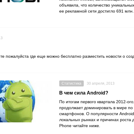
объявила, что количество уникальны
ее рекламной сети достигло 691 млн.
13
ите пожалуйста где еще можно бесплатно разместить новости о со
Статистика
30 апреля, 2013
В чем сила Android?
По итогам первого квартала 2012-ого,
продолжает доминировать в мире по
смартфонов. О популярности Android
локальных рынках и причинах роста 
Phone читайте ниже.