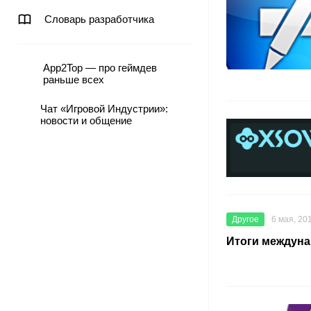
Словарь разработчика
App2Top — про геймдев
раньше всех
Чат «Игровой Индустрии»:
новости и общение
Другое
6 мая, 20
Итоги междунар