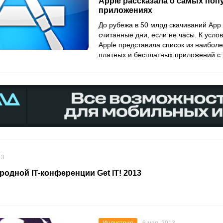
Apple рассказала о самых по
приложениях
До рубежа в 50 млрд скачиваний App 
считанные дни, если не часы. К усло
Apple представила список из наибол
платных и бесплатных приложений с 
13
одной IT-конференции Get IT! 2013