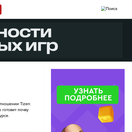
тношении Tizen:
 готовит почву
урсе.