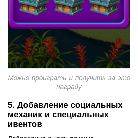
Можно проиграть и получить за это
награду
5. Добавление социальных
механик и специальных
ивентов