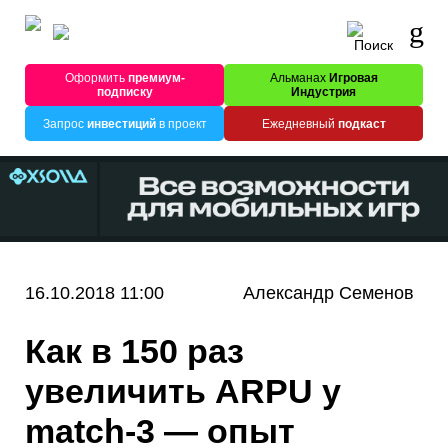
Оформить
премиум-
Альманах
Игровая
подписку
Индустрия
Запрос
инвестиций
в проект
Ежедневный
подкаст
16.10.2018 11:00
Александр Семенов
Как в 150 раз
увеличить ARPU у
match-3 — опыт