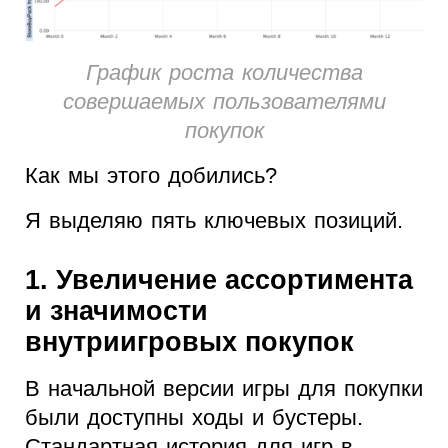
График роста количества
совершаемых пользователями
покупок
Как мы этого добились?
Я выделяю пять ключевых позиций.
1. Увеличение ассортимента
и значимости
внутриигровых покупок
В начальной версии игры для покупки
были доступны ходы и бустеры.
Стандартная история для игр в