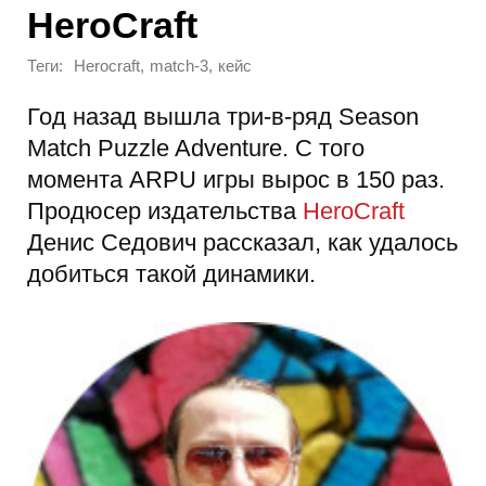
HeroCraft
Теги:
,
,
Herocraft
match-3
кейс
Год назад вышла три-в-ряд Season
Match Puzzle Adventure. С того
момента ARPU игры вырос в 150 раз.
Продюсер издательства
HeroCraft
Денис Седович рассказал, как удалось
добиться такой динамики.