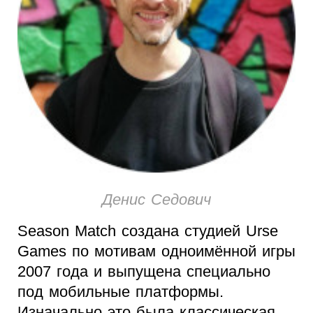
Денис Седович
Season Match создана студией Urse
Games по мотивам одноимённой игры
2007 года и выпущена специально
под мобильные платформы.
Изначально это была классическая