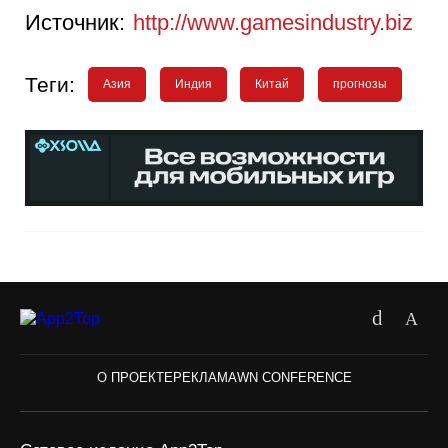
Источник:
http://www.gamesindustry.biz
Теги:
Азия
Индия
Китай
прогнозы
О ПРОЕКТЕ
РЕКЛАМА
WN CONFERENCE