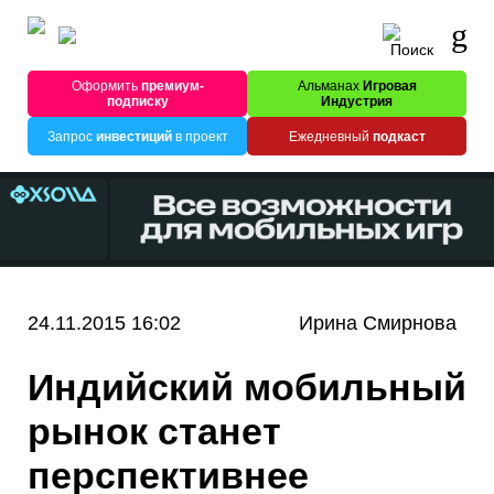
Оформить
премиум-
Альманах
Игровая
подписку
Индустрия
Запрос
инвестиций
в проект
Ежедневный
подкаст
24.11.2015 16:02
Ирина Смирнова
Индийский мобильный
рынок станет
перспективнее