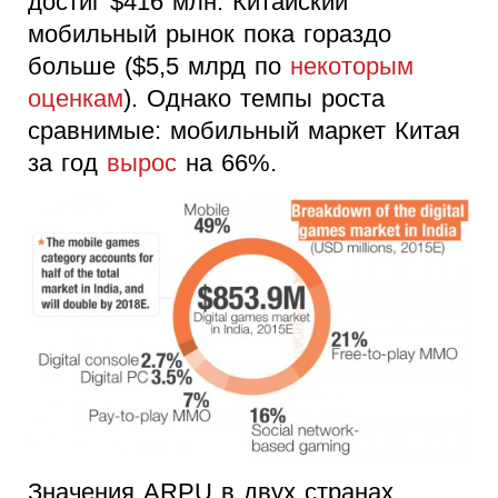
достиг $416 млн. Китайский
мобильный рынок пока гораздо
больше ($5,5 млрд по
некоторым
оценкам
). Однако темпы роста
сравнимые: мобильный маркет Китая
за год
вырос
на 66%.
Значения ARPU в двух странах