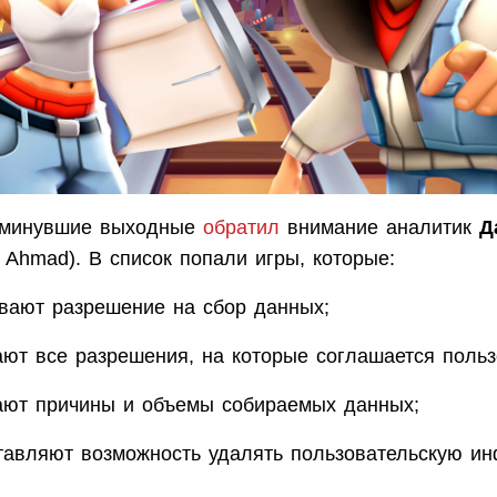
 минувшие выходные
обратил
внимание аналитик
Д
l Ahmad). В список попали игры, которые:
вают разрешение на сбор данных;
ают все разрешения, на которые соглашается польз
ают причины и объемы собираемых данных;
тавляют возможность удалять пользовательскую и