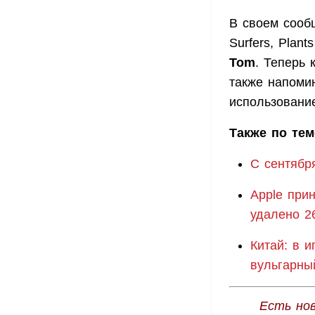
В своем сооб
Surfers, Plant
Tom
. Теперь
также напоми
использовани
Также по тем
С сентябр
Apple прин
удалено 2
Китай: в 
вульгарны
Есть но