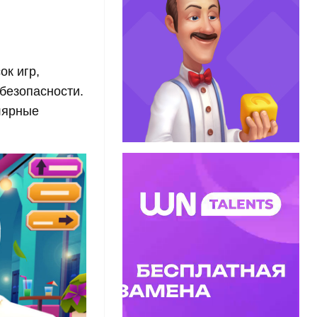
к игр,
безопасности.
лярные