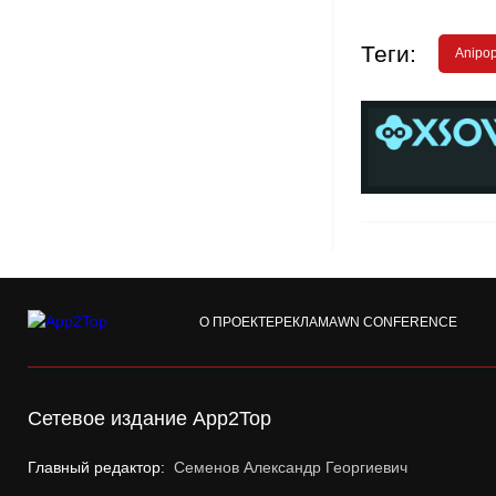
Теги:
Anipo
О ПРОЕКТЕ
РЕКЛАМА
WN CONFERENCE
Сетевое издание App2Top
Главный редактор:
Семенов Александр Георгиевич