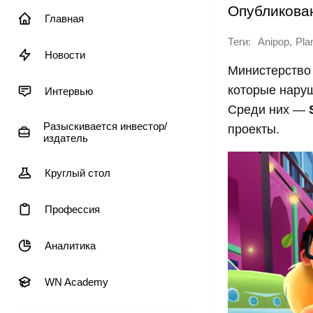
Опубликова
Главная
Теги:
,
Anipop
Pla
Новости
Министерство 
которые нару
Интервью
Среди них —
Разыскивается инвестор/
проекты.
издатель
Круглый стол
Профессия
Аналитика
WN Academy