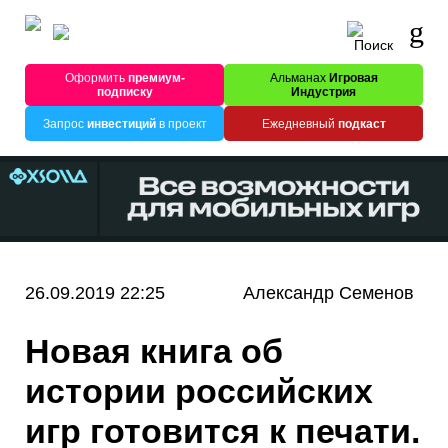
Оформить
премиум-
Альманах
Игровая
подписку
Индустрия
Запрос
инвестиций
в проект
Ежедневный
подкаст
26.09.2019 22:25
Александр Семенов
Новая книга об
истории российских
игр готовится к печати.