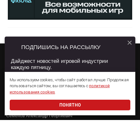
×
ПОДПИШИСЬ НА РАССЫЛКУ
Дайджест новостей игровой индустрии
каждую пятницу.
О ПРОЕКТЕ
РЕКЛАМА
WN CONFERENCE
Мы используем cookies, чтобы сайт работал лучше. Продолжая
пользоваться сайтом, вы соглашаетесь с
политикой
Подписаться
использования cookies
.
Сетевое издание App2Top
ПОНЯТНО
Даю согласие на обработку
персональных данных
Главный редактор:
Семенов Александр Георгиевич
Учредитель:
ООО «ВН Медиа Групп»