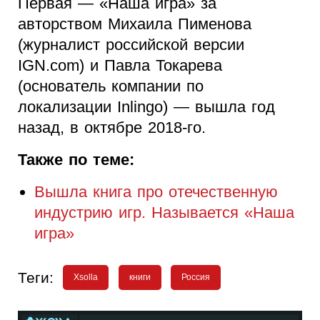
Первая — «Наша игра» за
авторством Михаила Пименова
(журналист российской версии
IGN.com) и Павла Токарева
(основатель компании по
локализации Inlingo) — вышла год
назад, в октябре 2018-го.
Также по теме:
Вышла книга про отечественную
индустрию игр. Называется «Наша
игра»
Теги:
Xsolla
книги
Россия