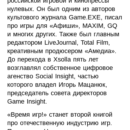
российской игровой и кинопрессы
нулевых. Он был одним из авторов
культового журнала Game.EXE, писал
про игры для «Афиши», MAXIM, GQ
и многих других. Также был главным
редактором LiveJournal, Total Film,
креативным продюсером «Амедиа».
До перехода в Xsolla пять лет
возглавлял собственное цифровое
агенство Social Insight, частью
которого владел Игорь Мацанюк,
председатель совета директоров
Game Insight.
«Время игр!» станет второй книгой
про отечественную индустрию игр.