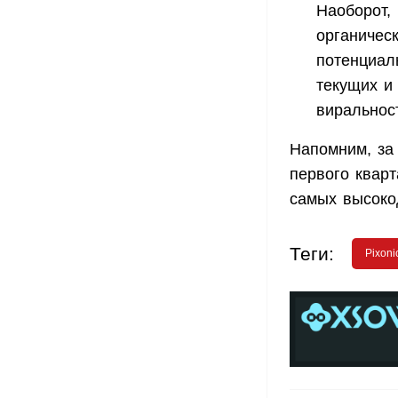
Наоборот,
органическ
потенциал
текущих и
виральнос
Напомним, за
первого кварт
самых высоко
Теги:
Pixoni