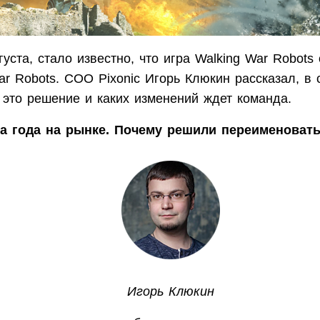
густа, стало известно, что игра Walking War Robots
r Robots. COO Pixonic Игорь Клюкин рассказал, в 
 это решение и каких изменений ждет команда.
а года на рынке. Почему решили переименоват
Игорь Клюкин