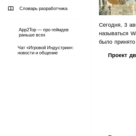
Словарь разработчика
Сегодня, 3 ав
App2Top — про геймдев
называться Wa
раньше всех
было принято
Чат «Игровой Индустрии»:
новости и общение
Проект дв