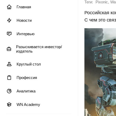
Теги:
,
Pixonic
Wal
Главная
Российская ко
С чем это свя
Новости
Интервью
Разыскивается инвестор/
издатель
Круглый стол
Профессия
Аналитика
WN Academy