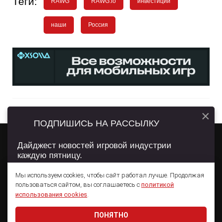
Теги:
RAWG
RAWG.io
инвестиции
наши
Россия
×
ПОДПИШИСЬ НА РАССЫЛКУ
Дайджест новостей игровой индустрии
каждую пятницу.
О ПРОЕКТЕ
РЕКЛАМА
WN CONFERENCE
Мы используем cookies, чтобы сайт работал лучше. Продолжая
пользоваться сайтом, вы соглашаетесь с
политикой
Подписаться
использования cookies
.
Сетевое издание App2Top
ПОНЯТНО
Даю согласие на обработку
персональных данных