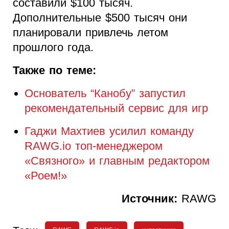
составили $100 тысяч.
Дополнительные $500 тысяч они
планировали привлечь летом
прошлого года.
Также по теме:
Основатель “Канобу” запустил
рекомендательный сервис для игр
Гаджи Махтиев усилил команду
RAWG.io топ-менеджером
«Связного» и главным редактором
«Роем!»
Источник:
RAWG