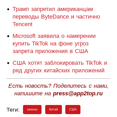
Трамп запретил американцам
переводы ByteDance и частично
Tencent
Microsoft заявила о намерении
купить TikTok на фоне угроз
запрета приложения в США
США хотят заблокировать TikTok и
ряд других китайских приложений
Есть новость? Поделитесь с нами,
напишите на
press@app2top.ru
Теги:
законы
Китай
США