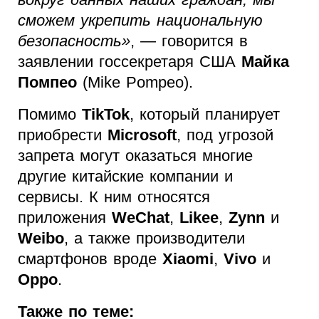
сможем укрепить национальную
безопасность»
, — говорится в
заявлении госсекретаря США
Майка
Помпео
(Mike Pompeo).
Помимо
TikTok
, который планирует
приобрести
Microsoft
, под угрозой
запрета могут оказаться многие
другие китайские компании и
сервисы. К ним относятся
приложения
WeChat
,
Likee
,
Zynn
и
Weibo
, а также производители
смартфонов вроде
Xiaomi
,
Vivo
и
Oppo
.
Также по теме: