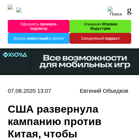
Оформить
премиум-
Альманах
Игровая
подписку
Индустрия
Запрос
инвестиций
в проект
Ежедневный
подкаст
07.08.2020 13:07
Евгений Объедков
США развернула
кампанию против
Китая, чтобы