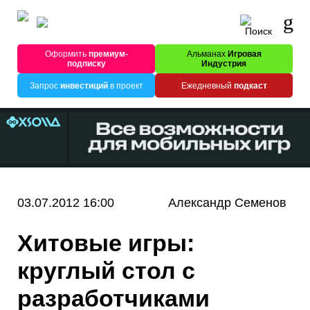
Оформить
премиум-
Альманах
Игровая
подписку
Индустрия
Запрос
инвестиций
в проект
Ежедневный
подкаст
03.07.2012 16:00
Александр Семенов
Хитовые игры:
круглый стол с
разработчиками