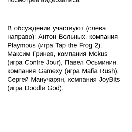
В обсуждении участвуют (слева
направо): Антон Вольных, компания
Playmous (игра Tap the Frog 2),
Максим Гринев, компания Mokus
(игра Contre Jour), Павел Осьминин,
компания Gamexy (игра Mafia Rush),
Сергей Манучарян, компания JoyBits
(игра Doodle God).