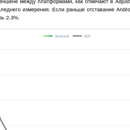
теншене между платформами, как отмечают в Adjust
следнего измерения. Если раньше отставание Andro
рь 2-3%.