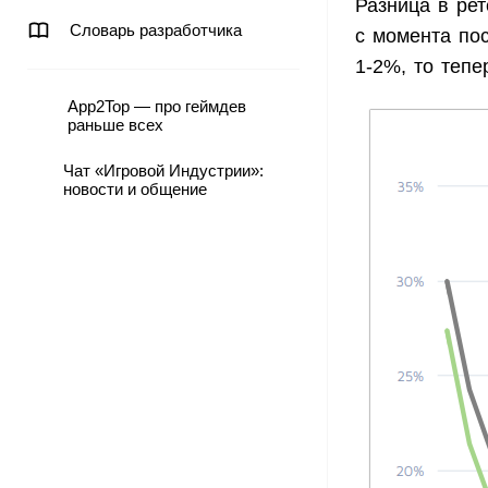
Разница в ре
Словарь разработчика
с момента по
1-2%, то тепе
App2Top — про геймдев
раньше всех
Чат «Игровой Индустрии»:
новости и общение