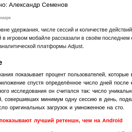
но:
Александр Семенов
чмарк
вне удержания, числе сессий и количестве действий
 в игровом мобайле рассказали в своём последнем 
аналитической платформы Adjust.
е
жания показывает процент пользователей, которые
риложение спустя определённое число дней после е
ого исследования он считался так: число уникаль
й, совершивших минимум одну сессию в день, поде
ло оригинальных загрузок и умноженное на сто.
показывают лучший ретеншн, чем на Android