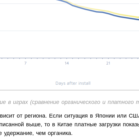
ие в играх (сравнение органического и платного 
ависит от региона. Если ситуация в Японии или С
писанной выше, то в Китае платные загрузки пока
 удержание, чем органика.