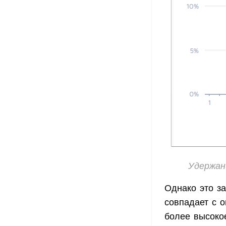
Удержан
Однако это з
совпадает с о
более высокое