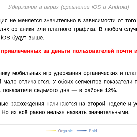
Удержание в играх (сравнение iOS и Android)
ия не меняется значительно в зависимости от того
елях органики или платного трафика. В любом случ
 iOS будут выше.
 привлеченных за деньги пользователей почти 
ынку мобильных игр удержания органических и пла
й мало отличаются. У обоих сегментов показатели 
, показатели седьмого дня — в районе 12%.
ные расхождения начинаются на второй неделе и у
 Но их всё равно нельзя назвать значительными.