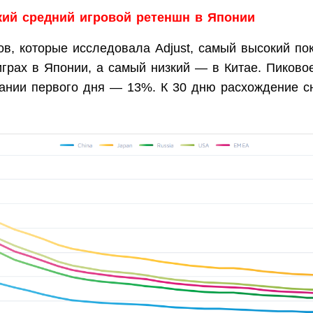
ий средний игровой ретеншн в Японии
в, которые исследовала Adjust, самый высокий по
играх в Японии, а самый низкий — в Китае. Пиково
жании первого дня — 13%. К 30 дню расхождение с