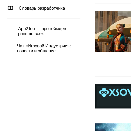
Словарь разработчика
App2Top — про геймдев
раньше всех
Чат «Игровой Индустрии»:
новости и общение