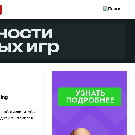
ing
зработчики, чтобы
днях он привлек