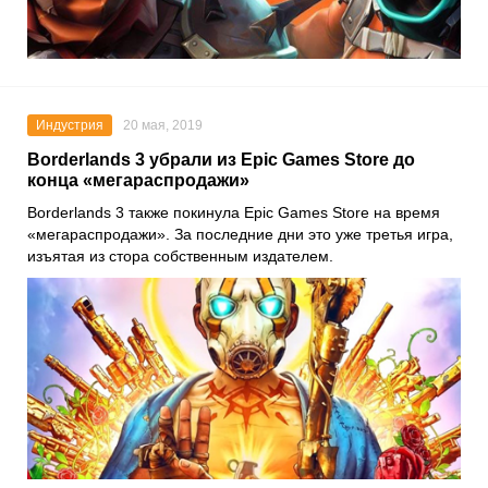
Индустрия
20 мая, 2019
Borderlands 3 убрали из Epic Games Store до
конца «мегараспродажи»
Borderlands 3 также покинула Epic Games Store на время
«мегараспродажи». За последние дни это уже третья игра,
изъятая из стора собственным издателем.