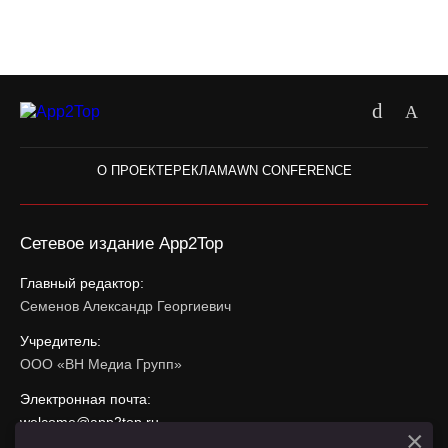
О ПРОЕКТЕ
РЕКЛАМА
WN CONFERENCE
Сетевое издание App2Top
Главный редактор:
Семенов Александр Георгиевич
Учредитель:
ООО «ВН Медиа Групп»
Электронная почта:
welcome@app2top.ru
×