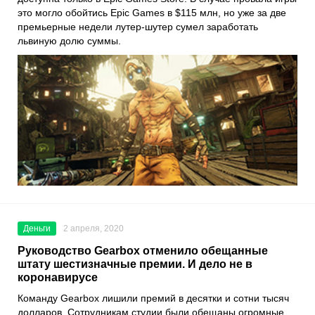
это могло обойтись
Epic Games
в $115 млн, но уже за две
премьерные недели лутер-шутер сумел заработать
львиную долю суммы.
Деньги
2 апреля, 2020
Руководство Gearbox отменило обещанные
штату шестизначные премии. И дело не в
коронавирусе
Команду
Gearbox
лишили премий в десятки и сотни тысяч
долларов. Сотрудникам студии были обещаны огромные