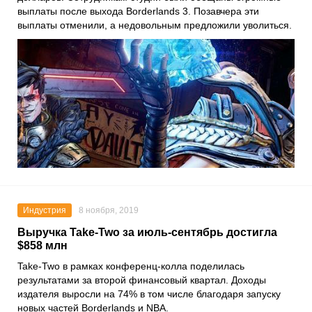
выплаты после выхода
Borderlands 3
. Позавчера эти
выплаты отменили, а недовольным предложили уволиться.
Индустрия
8 ноября, 2019
Выручка Take-Two за июль-сентябрь достигла
$858 млн
Take-Two
в рамках конференц-колла поделилась
результатами за второй финансовый квартал. Доходы
издателя выросли на 74% в том числе благодаря запуску
новых частей
Borderlands
и
NBA
.