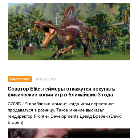
Индустрия
28 мая, 2020
Соавтор Elite: геймеры откажутся покупать
физические копии игр в ближайшие 3 года
COVID-19 приблизил момент, когда игры перестанут
продаваться в розницу. Такое мнение высказал
гендиректор
Frontier Developments Дэвид Брэбен
(David
Braben).