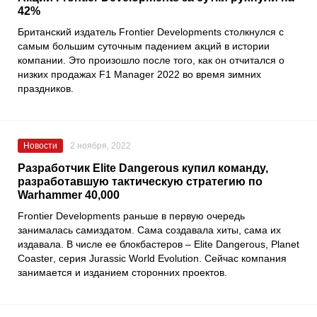
42%
Британский издатель
Frontier Developments
столкнулся с
самым большим суточным падением акций в истории
компании. Это произошло после того, как он отчитался о
низких продажах
F1 Manager 2022
во время зимних
праздников.
Новости
2 ноября, 2022
Разработчик Elite Dangerous купил команду,
разработавшую тактическую стратегию по
Warhammer 40,000
Frontier Developments раньше в первую очередь
занималась самиздатом. Сама создавала хиты, сама их
издавала. В числе ее блокбастеров –
Elite Dangerous
,
Planet
Coaster
, серия
Jurassic World Evolution
. Сейчас компания
занимается и изданием сторонних проектов.