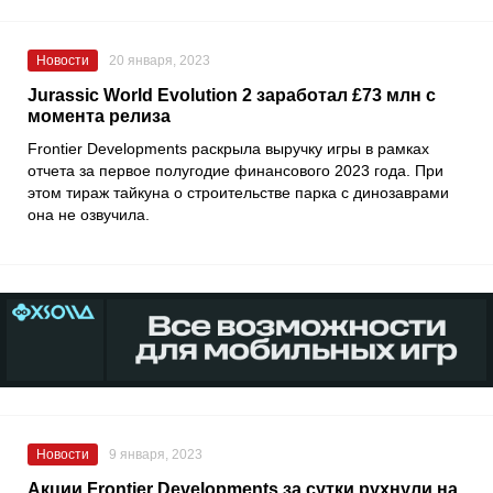
Новости
20 января, 2023
Jurassic World Evolution 2 заработал £73 млн с
момента релиза
Frontier Developments
раскрыла выручку игры в рамках
отчета за первое полугодие финансового 2023 года. При
этом тираж тайкуна о строительстве парка с динозаврами
она не озвучила.
Новости
9 января, 2023
Акции Frontier Developments за сутки рухнули на