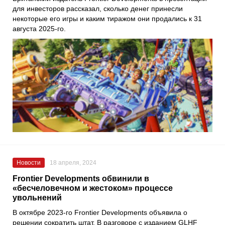
для инвесторов рассказал, сколько денег принесли
некоторые его игры и каким тиражом они продались к 31
августа 2025-го.
Новости
18 апреля, 2024
Frontier Developments обвинили в
«бесчеловечном и жестоком» процессе
увольнений
В октябре 2023-го Frontier Developments объявила о
решении сократить штат. В разговоре с изданием GLHF