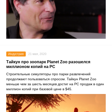
Индустрия
21 мая, 2020
Тайкун про зоопарк Planet Zoo разошелся
миллионом копий на PC
Строительные симуляторы про парки развлечений
продолжают пользоваться спросом. Тайкун
Planet Zoo
меньше чем за шесть месяцев достиг на PC продаж в один
миллион копий при базовой цене в $45.