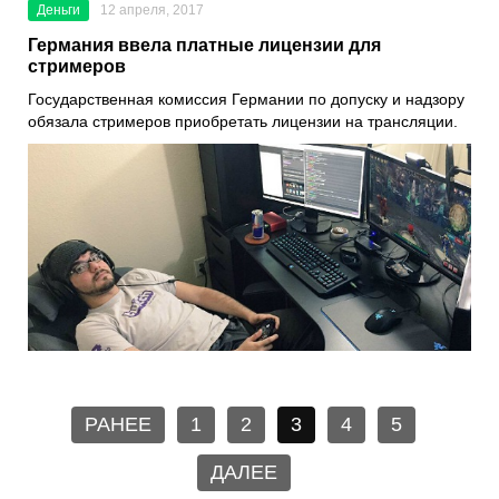
Деньги
12 апреля, 2017
Германия ввела платные лицензии для
стримеров
Государственная комиссия Германии по допуску и надзору
обязала стримеров приобретать лицензии на трансляции.
РАНЕЕ
1
2
3
4
5
ДАЛЕЕ