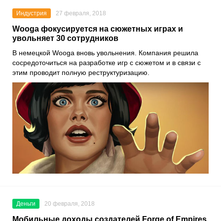
Индустрия
27 февраля, 2018
Wooga фокусируется на сюжетных играх и
увольняет 30 сотрудников
В немецкой Wooga вновь увольнения. Компания решила
сосредоточиться на разработке игр с сюжетом и в связи с
этим проводит полную реструктуризацию.
Деньги
20 февраля, 2018
Мобильные доходы создателей Forge of Empires