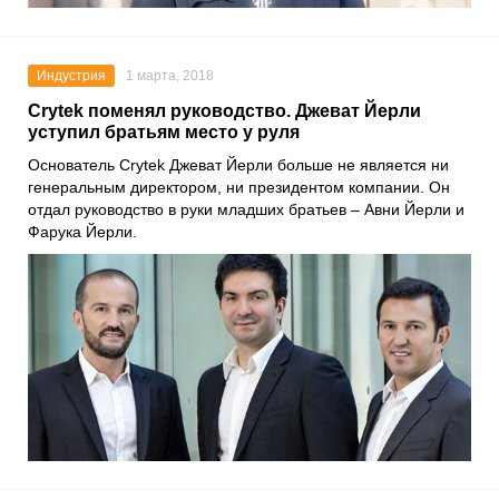
Индустрия
1 марта, 2018
Crytek поменял руководство. Джеват Йерли
уступил братьям место у руля
Основатель Crytek Джеват Йерли больше не является ни
генеральным директором, ни президентом компании. Он
отдал руководство в руки младших братьев – Авни Йерли и
Фарука Йерли.