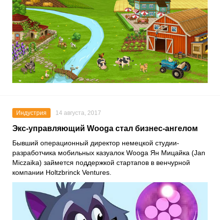
Индустрия
14 августа, 2017
Экс-управляющий Wooga стал бизнес-ангелом
Бывший операционный директор немецкой студии-
разработчика мобильных казуалок Wooga Ян Мицайка (Jan
Miczaika) займется поддержкой стартапов в венчурной
компании Holtzbrinck Ventures.