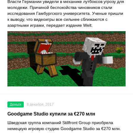
Власти Германии увидели в механике лутбоксов угрозу для
молодежи. Причиной беспокойства чиновников стали
исследования Гамбургского университета. Ученые пришли
к выводу, что видеоигры все сильнее сближаются с
азартными играми, передает издание Welt.
Деньги
8 декабря, 2017
Goodgame Studio купили за €270 млн
Шведская группа компаний Stillfront Group приобрела
немецкую игровую студию Goodgame Studio за €270 млн.