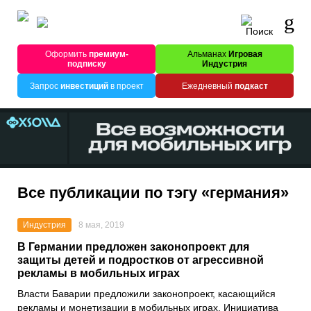
Оформить
премиум-
Альманах
Игровая
подписку
Индустрия
Запрос
инвестиций
в проект
Ежедневный
подкаст
Все публикации по тэгу «германия»
Индустрия
8 мая, 2019
В Германии предложен законопроект для
защиты детей и подростков от агрессивной
рекламы в мобильных играх
Власти Баварии предложили законопроект, касающийся
рекламы и монетизации в мобильных играх. Инициатива