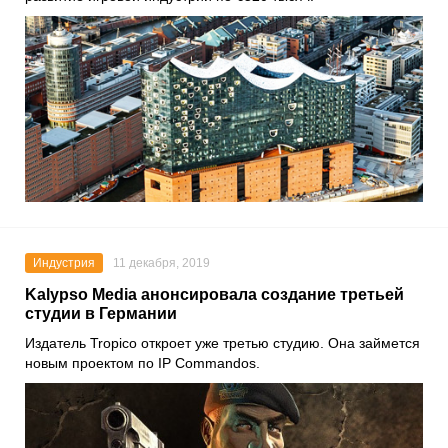
Индустрия
11 декабря, 2019
Kalypso Media анонсировала создание третьей
студии в Германии
Издатель
Tropico
откроет уже третью студию. Она займется
новым проектом по IP
Commandos
.