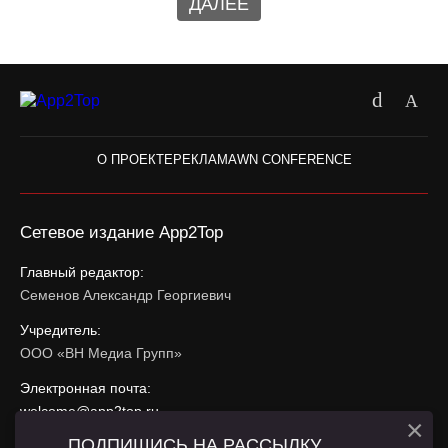
ДАЛЕЕ
О ПРОЕКТЕ
РЕКЛАМА
WN CONFERENCE
Сетевое издание App2Top
Главный редактор:
Семенов Александр Георгиевич
Учредитель:
ООО «ВН Медиа Групп»
Электронная почта:
welcome@app2top.ru
×
ПОДПИШИСЬ НА РАССЫЛКУ