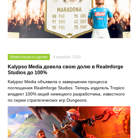
Инвестиции и сделки
4 декабря, 2020
Kalypso Media довела свою долю в Realmforge
Studios до 100%
Kalypso Media
объявила о завершении процесса
поглощения
Realmforge Studios
. Теперь издатель
Tropico
владеет 100% акций немецкого разработчика, известного
по серии стратегических игр
Dungeons
.