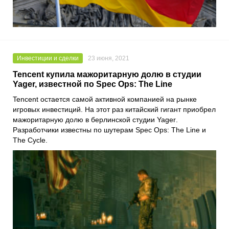
Инвестиции и сделки
23 июня, 2021
Tencent купила мажоритарную долю в студии
Yager, известной по Spec Ops: The Line
Tencent
остается самой активной компанией на рынке
игровых инвестиций. На этот раз китайский гигант приобрел
мажоритарную долю в берлинской студии
Yager
.
Разработчики известны по шутерам
Spec Ops: The Line
и
The Cycle
.