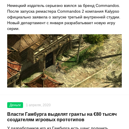
Немецкий издатель серьезно взялся за бренд
Commandos
.
После запуска ремастера
Commandos 2
компания
Kalypso
официально заявила о запуске третьей внутренней студии.
Новый департамент с января разрабатывает новую игру
серии.
Деньги
1 апреля, 2020
Власти Гамбурга выделят гранты на €80 тысяч
создателям игровых прототипов
У разработчиков игр из Гамбурга есть шанс получить