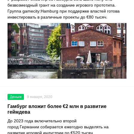
безвозмездный грант на создание игрового прототипа.
Группа
gamecity:Hamburg
при поддержке властей готова
инвестировать в различные проекты до €80 тысяч.
Деньги
9 января, 2020
Гамбург вложит более €2 млн в развитие
геймдева
До 2023 года включительно второй
город
Германии
собирается ежегодно выделять на
развитие игровой индустрии по €520 тысяч.