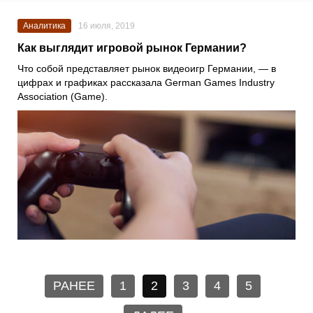
Аналитика
16 июля, 2019
Как выглядит игровой рынок Германии?
Что собой представляет рынок видеоигр Германии, — в
цифрах и графиках рассказала German Games Industry
Association (Game).
РАНЕЕ
1
2
3
4
5