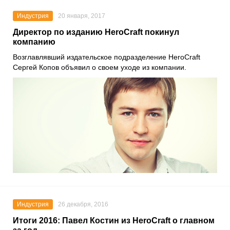
Индустрия
20 января, 2017
Директор по изданию HeroCraft покинул
компанию
Возглавлявший издательское подразделение HeroCraft
Сергей Копов объявил о своем уходе из компании.
Индустрия
26 декабря, 2016
Итоги 2016: Павел Костин из HeroCraft о главном