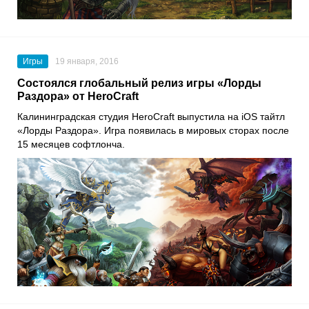
Игры
19 января, 2016
Состоялся глобальный релиз игры «Лорды
Раздора» от HeroCraft
Калининградская студия HeroCraft выпустила на iOS тайтл
«Лорды Раздора». Игра появилась в мировых сторах после
15 месяцев софтлонча.