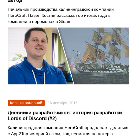
за год
Начальник производства калининградской компании
HeroCraft Павел Костин рассказал об итогах года в
компании и переменах в Steam.
Колонки компаний
16 декабря, 2016
Дневники разработчиков: история разработки
Lords of Discord (#2)
Калининградская компания HeroCraft продолжает делиться
с App2Top историей о том, как, несмотря на потерю