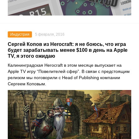
Индустрия
5 февраля, 2016
Сергей Копов из Herocraft: я не боюсь, что игра
будет зарабатывать менее $100 в день на Apple
TV, я этого ожидаю
Калининградская Herocraft в этом месяце выпускает на
Apple TV игру “Повелителей сфер”. В связи с предстоящим
релизом мы поговорили с Head of Publishing компании
Сергеем Коповым.