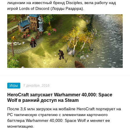
лицензии на известный бренд Disciples, вела работу над
игрой Lords of Discord (Лорды Раздора).
Игры
7 декабря, 2016
HeroCraft запускает Warhammer 40,000: Space
Wolf в ранний доступ на Steam
После 3,6 млн загрузок на мобайле HeroCraft портирует на
PC тактическую стратегию с элементами карточного
баттлера Warhammer 40,000: Space Wolf и меняет ее
монетизацию.