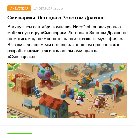
Индустрия
14 октября, 2015
Смешарики. Легенда о Золотом Драконе
В минувшем сентября компания HeroCraft анонсировала
мобильную игру «Смешарики. Легенда о Золотом Драконе»
по мотивам одноименного полнометражного мультфильма.
В связи с анонсом мы поговорили о новом проекте как с
разработчиками, так и с владельцами прав на
«Смешарики».