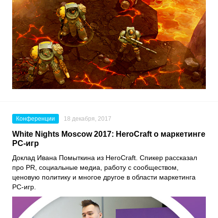
Конференции
18 декабря, 2017
White Nights Moscow 2017: HeroCraft о маркетинге
PC-игр
Доклад Ивана Помыткина из HeroCraft. Спикер рассказал
про PR, социальные медиа, работу с сообществом,
ценовую политику и многое другое в области маркетинга
PC-игр.