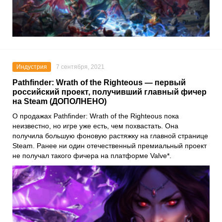
Индустрия
7 сентября, 2021
Pathfinder: Wrath of the Righteous — первый
российский проект, получивший главный фичер
на Steam (ДОПОЛНЕНО)
О продажах
Pathfinder: Wrath of the Righteous
пока
неизвестно, но игре уже есть, чем похвастать. Она
получила большую фоновую растяжку на главной странице
Steam
. Ранее ни один отечественный премиальный проект
не получал такого фичера на платформе
Valve*
.