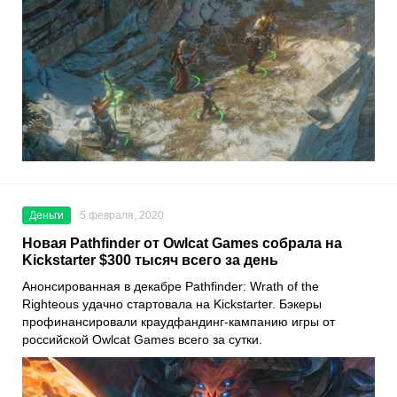
Деньги
5 февраля, 2020
Новая Pathfinder от Owlcat Games собрала на
Kickstarter $300 тысяч всего за день
Анонсированная в декабре
Pathfinder: Wrath of the
Righteous
удачно стартовала на
Kickstarter.
Бэкеры
профинансировали краудфандинг-кампанию игры от
российской Owlcat Games всего за сутки.