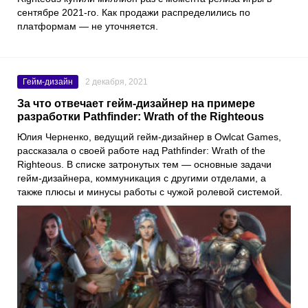
сентябре 2021-го. Как продажи распределились по
платформам — не уточняется.
Гейм-дизайн
2 декабря, 2021
За что отвечает гейм-дизайнер на примере
разработки Pathfinder: Wrath of the Righteous
Юлия Черненко
, ведущий гейм-дизайнер в
Owlcat Games
,
рассказала о своей работе над
Pathfinder: Wrath of the
Righteous
. В списке затронутых тем — основные задачи
гейм-дизайнера, коммуникация с другими отделами, а
также плюсы и минусы работы с чужой ролевой системой.