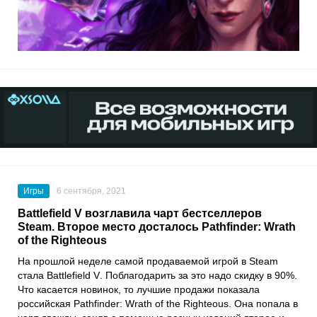
Игры
6 сентября, 2021
Battlefield V возглавила чарт бестселлеров
Steam. Второе место досталось Pathfinder: Wrath
of the Righteous
На прошлой неделе самой продаваемой игрой в
Steam
стала
Battlefield V
. Поблагодарить за это надо скидку в 90%.
Что касается новинок, то лучшие продажи показала
российская
Pathfinder: Wrath of the Righteous
. Она попала в