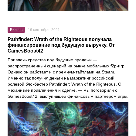
Бизнес
16 сентября, 2021
Pathfinder: Wrath of the Righteous получала
финансирование под будущую выручку. От
GamesBoost42
Привлечь средства под будущие продажи —
распространенный сценарий на рынке мобильных f2p-игр.
Однако он работает и с премиум-тайтлами на
Steam
.
Именно так получил деньги на маркетинг российский
ролевой блокбастер
Pathfinder: Wrath of the Righteous
. О
механизме привлечения и сделке, — мы поговорили с
GamesBoost42
, выступившей финансовым партнером игры.