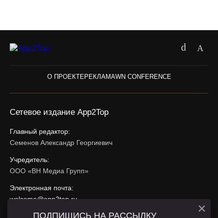
О ПРОЕКТЕ
РЕКЛАМА
WN CONFERENCE
Сетевое издание App2Top
Главный редактор:
Семенов Александр Георгиевич
Учредитель:
ООО «ВН Медиа Групп»
Электронная почта:
welcome@app2top.ru
×
ПОДПИШИСЬ НА РАССЫЛКУ