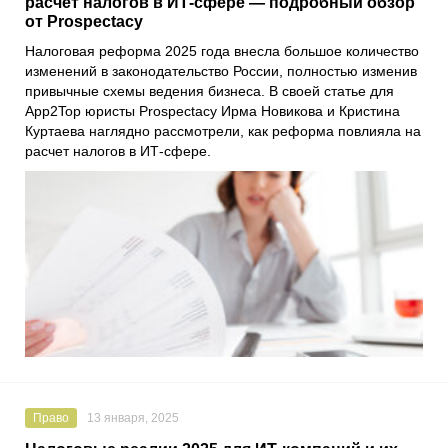
расчет налогов в ИТ-сфере — подробный обзор
от Prospectacy
Налоговая реформа 2025 года внесла большое количество
изменений в законодательство России, полностью изменив
привычные схемы ведения бизнеса. В своей статье для
App2Top юристы Prospectacy Ирма Новикова и Кристина
Куртаева наглядно рассмотрели, как реформа повлияла на
расчет налогов в ИТ-сфере.
Право
13 января, 2025