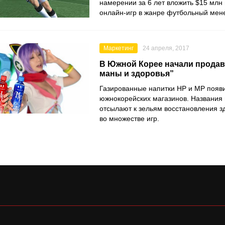
намерении за 6 лет вложить $15 млн 
онлайн-игр в жанре футбольный мен
Маркетинг
24 апреля, 2017
В Южной Корее начали продав
маны и здоровья”
Газированные напитки HP и MP появи
южнокорейских магазинов. Названия 
отсылают к зельям восстановления з
во множестве игр.