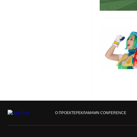
О ПРОЕКТЕ
РЕКЛАМА
WN CONFERENCE