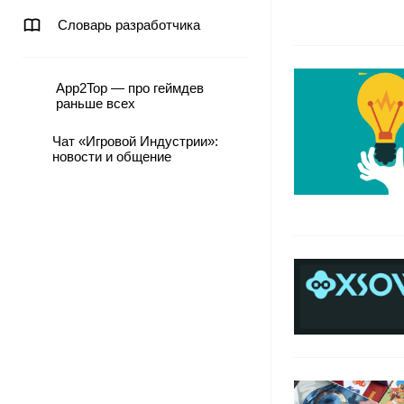
Словарь разработчика
App2Top — про геймдев
раньше всех
Чат «Игровой Индустрии»:
новости и общение