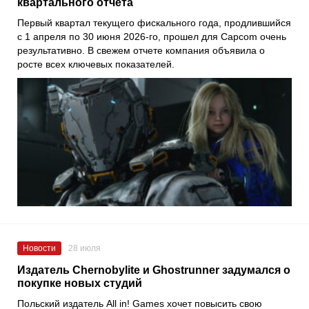
квартального отчета
Первый квартал текущего фискального года, продлившийся
с 1 апреля по 30 июня 2026-го, прошел для Capcom очень
результативно. В свежем отчете компания объявила о
росте всех ключевых показателей.
Новости
28 июля
Издатель Chernobylite и Ghostrunner задумался о
покупке новых студий
Польский издатель All in! Games хочет повысить свою