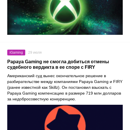
iGaming
29 июля
Papaya Gaming не смогла добиться отмены
судебного вердикта в ее споре с FIRY
Американский суд вынес окончательное решение в
разбирательстве между компаниями Papaya Gaming и FIRY
(ранее известной как Skillz). Он постановил взыскать с
Papaya Gaming компенсацию в размере 719 млн долларов
за недобросовестную конкуренцию.