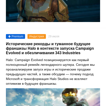
Premium
Индустрия
29 июля
Исторические рекорды и туманное будущее
франшизы Halo в контексте запуска Campaign
Evolved и обезличивания 343 Industries
Halo: Campaign Evolved позиционируется как первый
полноценный ремейк легендарного шутера. Сегодня мы
проанализируем запуск игры и исторические продажи
предыдущих частей, а также обсудим — почему подход
Microsoft и трансформация Halo Studios не вселяют
оптимизм в будущее франшизы.