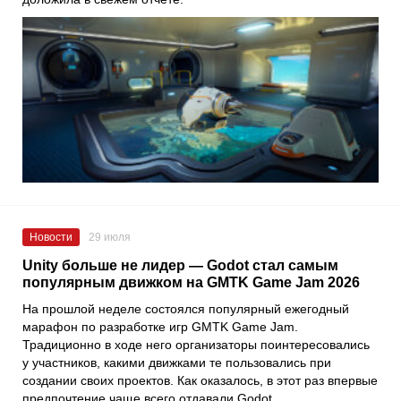
Новости
29 июля
Unity больше не лидер — Godot стал самым
популярным движком на GMTK Game Jam 2026
На прошлой неделе состоялся популярный ежегодный
марафон по разработке игр GMTK Game Jam.
Традиционно в ходе него организаторы поинтересовались
у участников, какими движками те пользовались при
создании своих проектов. Как оказалось, в этот раз впервые
предпочтение чаще всего отдавали Godot.