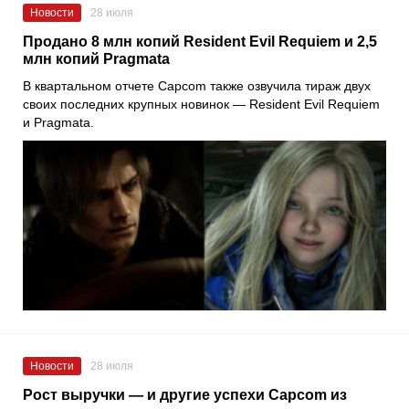
Новости
28 июля
Продано 8 млн копий Resident Evil Requiem и 2,5
млн копий Pragmata
В квартальном отчете Capcom также озвучила тираж двух
своих последних крупных новинок — Resident Evil Requiem
и Pragmata.
Новости
28 июля
Рост выручки — и другие успехи Capcom из