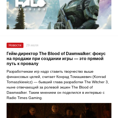
Новости
29 июля
Гейм-директор The Blood of Dawnwalker: фокус
на продажи при создании игры — это прямой
путь к провалу
Разработчикам игр надо ставить творчество выше
финансовых целей, считает Конрад Томашкевич (Konrad
Tomaszkiewicz) — бывший глава разработки The Witcher 3,
ныне отвечающий за ролевой экшен The Blood of
Dawnwalker. Таким мнением он поделился в интервью с
Radio Times Gaming.