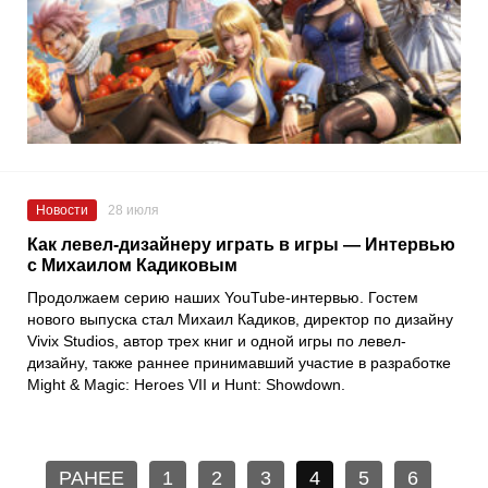
Новости
28 июля
Как левел-дизайнеру играть в игры — Интервью
с Михаилом Кадиковым
Продолжаем серию наших YouTube-интервью. Гостем
нового выпуска стал Михаил Кадиков, директор по дизайну
Vivix Studios, автор трех книг и одной игры по левел-
дизайну, также раннее принимавший участие в разработке
Might & Magic: Heroes VII и Hunt: Showdown.
РАНЕЕ
1
2
3
4
5
6