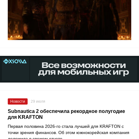
Новости
29 июля
Subnautica 2 обеспечила рекордное полугодие
для KRAFTON
Первая половина 2026-го стала лучшей для KRAFTON с
точки зрения финансов. Об этом южнокорейская компания
доложила в свежем отчете.