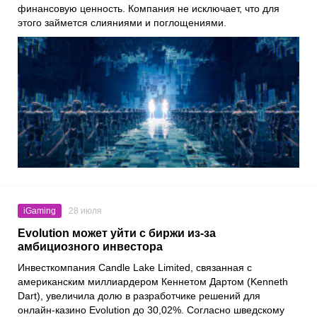
финансовую ценность. Компания не исключает, что для
этого займется слияниями и поглощениями.
iGaming
28 июля
Evolution может уйти с биржи из-за
амбициозного инвестора
Инвесткомпания Candle Lake Limited, связанная с
американским миллиардером Кеннетом Дартом (Kenneth
Dart), увеличила долю в разработчике решений для
онлайн-казино Evolution до 30,02%. Согласно шведскому