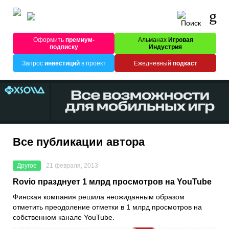
Оформить
премиум-
Альманах
Игровая
подписку
Индустрия
Запрос
инвестиций
в проект
Ежедневный
подкаст
Все публикации автора
Другое
21 февраля, 2013
Rovio празднует 1 млрд просмотров на YouTube
Финская компания решила неожиданным образом
отметить преодоление отметки в 1 млрд просмотров на
собственном канале YouTube.