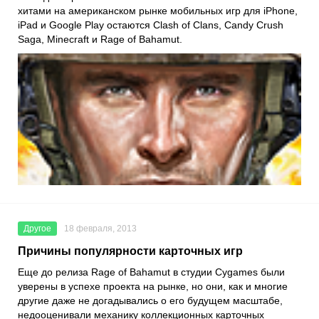
хитами на американском рынке мобильных игр для iPhone,
iPad и Google Play остаются Clash of Clans, Candy Crush
Saga, Minecraft и Rage of Bahamut.
Другое
18 февраля, 2013
Причины популярности карточных игр
Еще до релиза Rage of Bahamut в студии Cygames были
уверены в успехе проекта на рынке, но они, как и многие
другие даже не догадывались о его будущем масштабе,
недооценивали механику коллекционных карточных