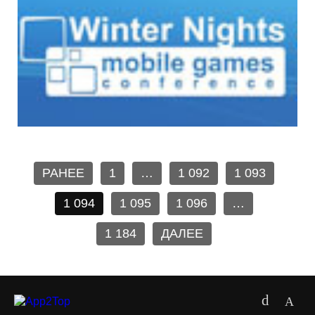
РАНЕЕ
1
…
1 092
1 093
1 094
1 095
1 096
…
1 184
ДАЛЕЕ