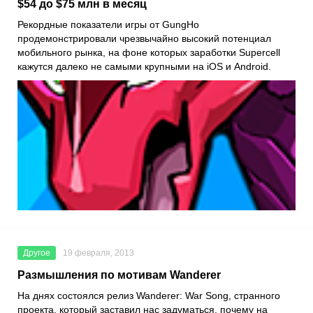
$54 до $75 млн в месяц
Рекордные показатели игры от GungHo
продемонстрировали чрезвычайно высокий потенциал
мобильного рынка, на фоне которых заработки Supercell
кажутся далеко не самыми крупными на iOS и Android.
Другое
19 февраля, 2013
Размышления по мотивам Wanderer
На днях состоялся релиз Wanderer: War Song, странного
проекта, который заставил нас задуматься, почему на