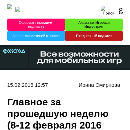
Оформить
премиум-
Альманах
Игровая
подписку
Индустрия
Запрос
инвестиций
в проект
Ежедневный
подкаст
15.02.2016 12:57
Ирина Смирнова
Главное за
прошедшую неделю
(8-12 февраля 2016