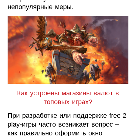
непопулярные меры.
Как устроены магазины валют в
топовых играх?
При разработке или поддержке free-2-
play-игры часто возникает вопрос –
как правильно оформить окно