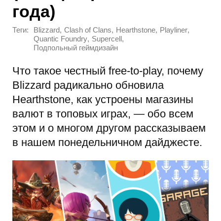
года)
Теги:
,
,
,
,
Blizzard
Clash of Clans
Hearthstone
Playliner
,
,
Quantic Foundry
Supercell
Подпольный геймдизайн
Что такое честный free-to-play, почему
Blizzard радикально обновила
Hearthstone, как устроены магазины
валют в топовых играх, — обо всем
этом и о многом другом рассказываем
в нашем понедельничном дайджесте.