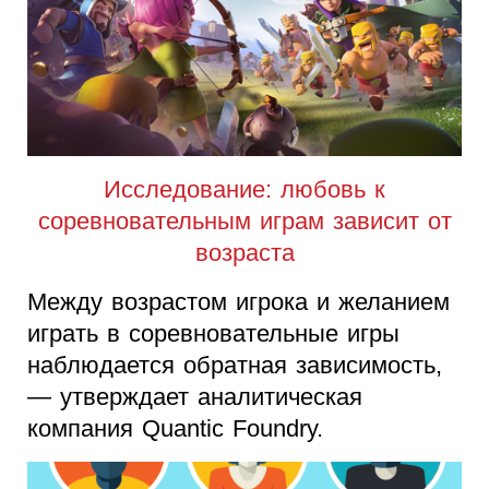
Исследование: любовь к
соревновательным играм зависит от
возраста
Между возрастом игрока и желанием
играть в соревновательные игры
наблюдается обратная зависимость,
— утверждает аналитическая
компания Quantic Foundry.