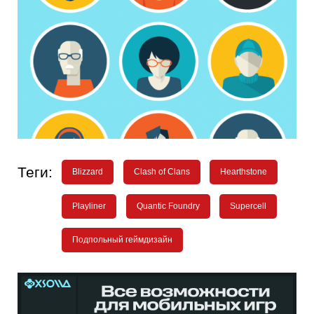
Теги:
Blizzard
Clash of Clans
Hearthstone
Playliner
Quantic Foundry
Supercell
Подпольный геймдизайн