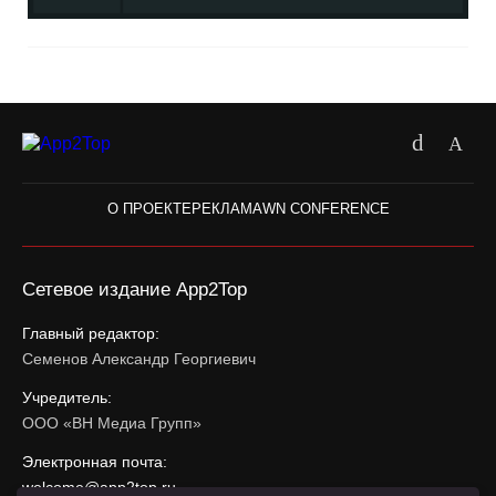
О ПРОЕКТЕ
РЕКЛАМА
WN CONFERENCE
Сетевое издание App2Top
Главный редактор:
Семенов Александр Георгиевич
Учредитель:
ООО «ВН Медиа Групп»
Электронная почта:
welcome@app2top.ru