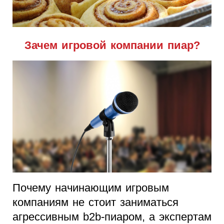
Зачем игровой компании пиар?
Почему начинающим игровым
компаниям не стоит заниматься
агрессивным b2b-пиаром, а экспертам