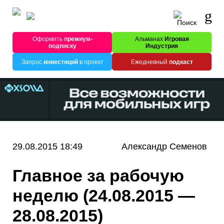
Оформить
премиум-
Альманах
Игровая
подписку
Индустрия
Запрос
инвестиций
в проект
Ежедневный
подкаст
29.08.2015 18:49
Александр Семенов
Главное за рабочую
неделю (24.08.2015 —
28.08.2015)