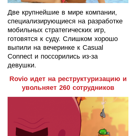
Две крупнейшие в мире компании,
специализирующиеся на разработке
мобильных стратегических игр,
готовятся к суду. Слишком хорошо
выпили на вечеринке к Casual
Connect и поссорились из-за
девушки.
Rovio идет на реструктуризацию и
увольняет 260 сотрудников