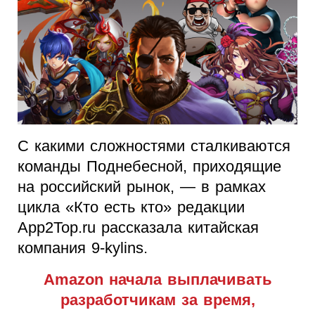
С какими сложностями сталкиваются
команды Поднебесной, приходящие
на российский рынок, — в рамках
цикла «Кто есть кто» редакции
App2Top.ru рассказала китайская
компания 9-kylins.
Amazon начала выплачивать
разработчикам за время,