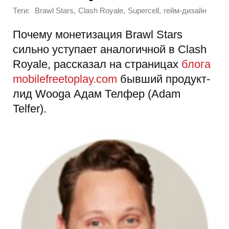
Теги:
,
,
,
Brawl Stars
Clash Royale
Supercell
гейм-дизайн
Почему монетизация Brawl Stars
сильно уступает аналогичной в Clash
Royale, рассказал на страницах
блога
mobilefreetoplay.com
бывший продукт-
лид Wooga Адам Телфер (Adam
Telfer).