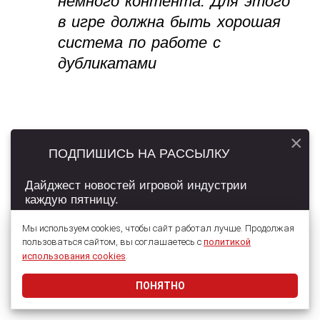
немного контента. Для этого
в игре должна быть хорошая
система по работе с
дубликатами
×
ПОДПИШИСЬ НА РАССЫЛКУ
Дайджест новостей игровой индустрии
каждую пятницу.
Мы используем cookies, чтобы сайт работал лучше. Продолжая
пользоваться сайтом, вы соглашаетесь с
политикой
Подписаться
использования cookies
.
ПОНЯТНО
Даю согласие на обработку
персональных данных