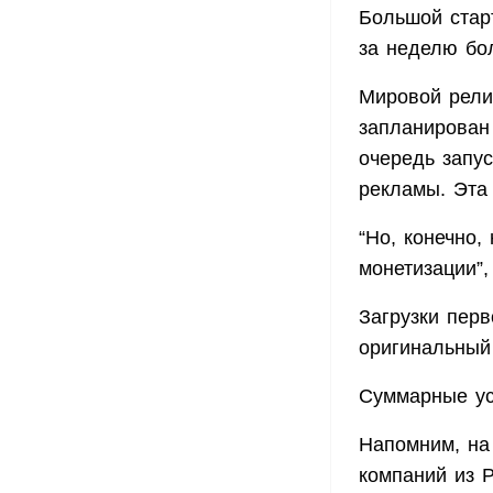
Большой стар
за неделю бо
Мировой релиз
запланирован
очередь запус
рекламы. Эта
“Но, конечно
монетизации”
Загрузки пер
оригинальный 
Суммарные ус
Напомним, на
компаний из 