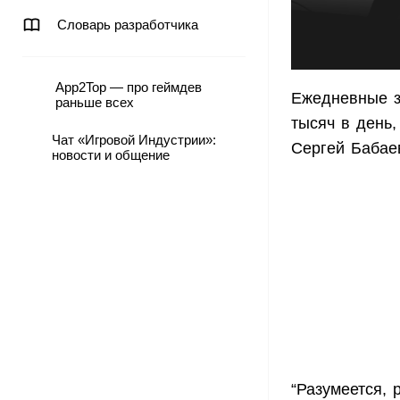
Словарь разработчика
App2Top — про геймдев
Ежедневные з
раньше всех
тысяч в день,
Чат «Игровой Индустрии»:
Сергей Бабае
новости и общение
“Разумеется, 