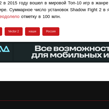
 2 в 2015 году вошел в мировой Топ-10 игр в жанр
ире. Суммарное число установок Shadow Fight 2 в 
еодолело
отметку в 100 млн.
Vector 2
наши
Россия