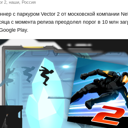
,
,
or 2
наши
Россия
нер с паркуром Vector 2 от московской компании Ne
сяца с момента релиза преодолел порог в 10 млн заг
Google Play.