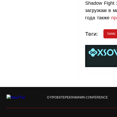
Shadow Fight
загрузкам в м
года также
пр
Теги:
Nekki
О ПРОЕКТЕ
РЕКЛАМА
WN CONFERENCE