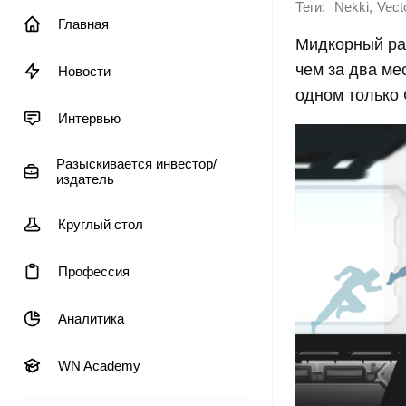
Теги:
,
Nekki
Vect
Главная
Мидкорный ран
чем за два ме
Новости
одном только 
Интервью
Разыскивается инвестор/
издатель
Круглый стол
Профессия
Аналитика
WN Academy