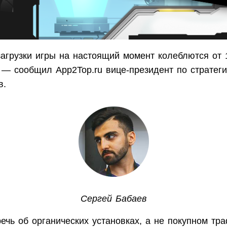
агрузки игры на настоящий момент колеблются от 
 — сообщил App2Top.ru вице-президент по стратеги
в.
Сергей Бабаев
речь об органических установках, а не покупном тра