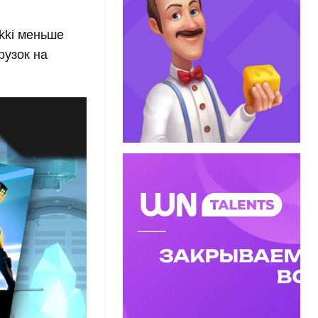
kki меньше
рузок на