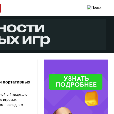
и портативных
лей в 4 квартале
 с игровых
оем последнем