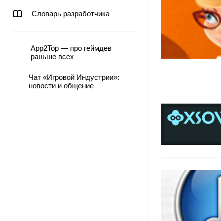
Словарь разработчика
App2Top — про геймдев
раньше всех
Чат «Игровой Индустрии»:
новости и общение