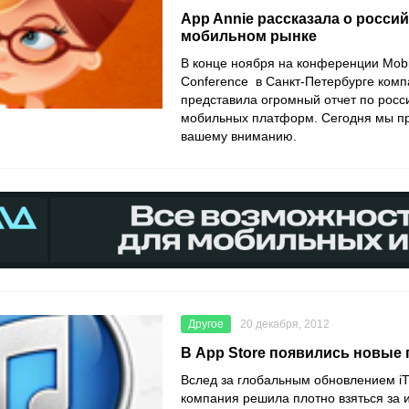
App Annie рассказала о росси
мобильном рынке
В конце ноября на конференции Mobi
Conference в Санкт-Петербурге комп
представила огромный отчет по росс
мобильных платформ. Сегодня мы пр
вашему вниманию.
Другое
20 декабря, 2012
В App Store появились новые
Вслед за глобальным обновлением i
компания решила плотно взяться за 