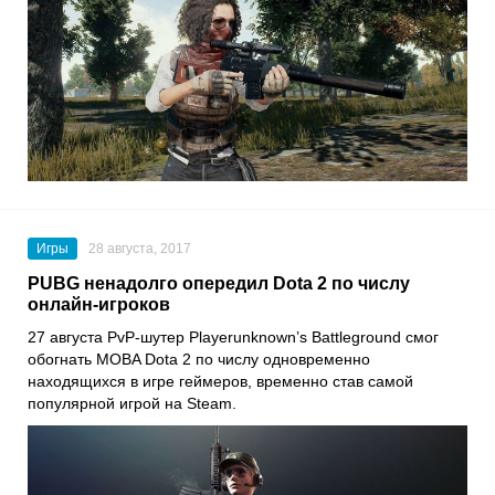
Игры
28 августа, 2017
PUBG ненадолго опередил Dota 2 по числу
онлайн-игроков
27 августа PvP-шутер Playerunknown’s Battleground смог
обогнать MOBA Dota 2 по числу одновременно
находящихся в игре геймеров, временно став самой
популярной игрой на Steam.