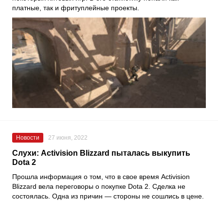
платные, так и фритуплейные проекты.
Новости
27 июня, 2022
Слухи: Activision Blizzard пыталась выкупить
Dota 2
Прошла информация о том, что в свое время
Activision
Blizzard
вела переговоры о покупке
Dota 2
. Сделка не
состоялась. Одна из причин — стороны не сошлись в цене.