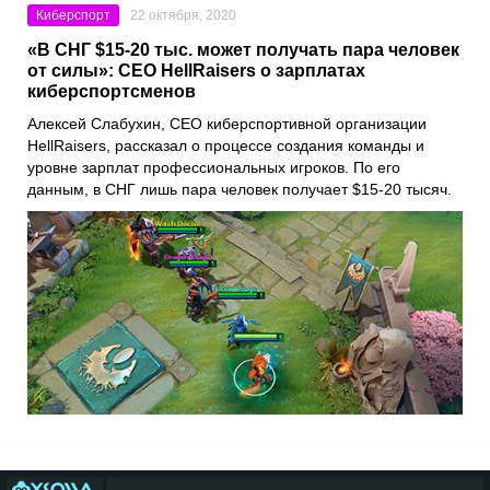
Киберспорт
22 октября, 2020
«В СНГ $15-20 тыс. может получать пара человек
от силы»: CEO HellRaisers о зарплатах
киберспортсменов
Алексей Слабухин
, CEO киберспортивной организации
HellRaisers
, рассказал о процессе создания команды и
уровне зарплат профессиональных игроков. По его
данным, в СНГ лишь пара человек получает $15-20 тысяч.