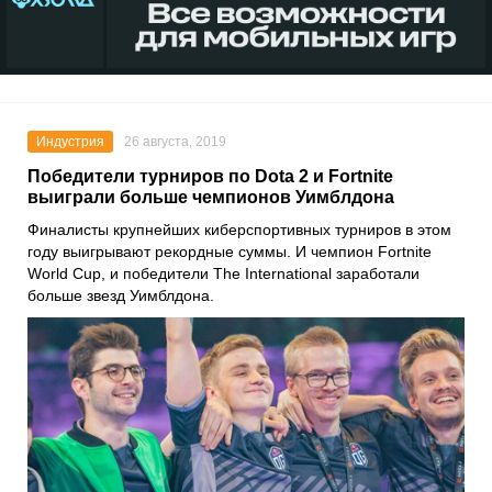
Индустрия
26 августа, 2019
Победители турниров по Dota 2 и Fortnite
выиграли больше чемпионов Уимблдона
Финалисты крупнейших киберспортивных турниров в этом
году выигрывают рекордные суммы. И чемпион Fortnite
World Cup, и победители The International заработали
больше звезд Уимблдона.