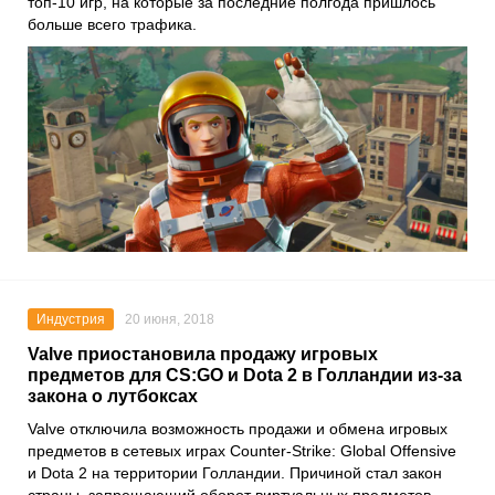
топ-10 игр, на которые за последние полгода пришлось
больше всего трафика.
Индустрия
20 июня, 2018
Valve приостановила продажу игровых
предметов для CS:GO и Dota 2 в Голландии из-за
закона о лутбоксах
Valve отключила возможность продажи и обмена игровых
предметов в сетевых играх Counter-Strike: Global Offensive
и Dota 2 на территории Голландии. Причиной стал закон