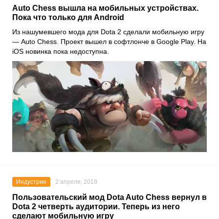
Auto Chess вышла на мобильных устройствах.
Пока что только для Android
Из нашумевшего мода для Dota 2 сделали мобильную игру
— Auto Chess. Проект вышел в софтлонче в Google Play. На
iOS новинка пока недоступна.
Индустрия
2 апреля, 2019
Пользовательский мод Dota Auto Chess вернул в
Dota 2 четверть аудитории. Теперь из него
сделают мобильную игру