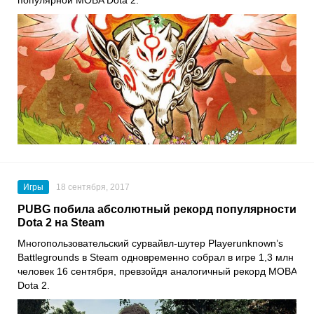
Игры
18 сентября, 2017
PUBG побила абсолютный рекорд популярности
Dota 2 на Steam
Многопользовательский сурвайвл-шутер Playerunknown’s
Battlegrounds в Steam одновременно собрал в игре 1,3 млн
человек 16 сентября, превзойдя аналогичный рекорд MOBA
Dota 2.