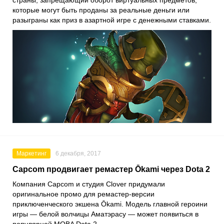
страны, запрещающий оборот виртуальных предметов,
которые могут быть проданы за реальные деньги или
разыграны как приз в азартной игре с денежными ставками.
Маркетинг
6 декабря, 2017
Capcom продвигает ремастер Ōkami через Dota 2
Компания Capcom и студия Clover придумали
оригинальное промо для ремастер-версии
приключенческого экшена Ōkami. Модель главной героини
игры — белой волчицы Аматэрасу — может появиться в
популярной MOBA Dota 2.