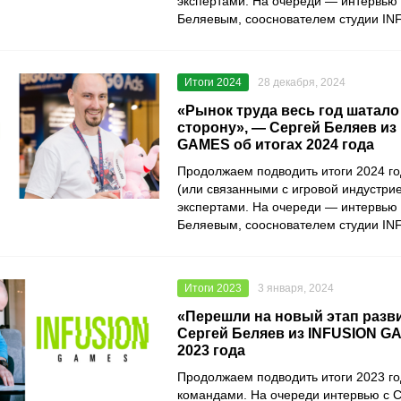
экспертами. На очереди — интервью
Беляевым, сооснователем студии I
Итоги 2024
28 декабря, 2024
«Рынок труда весь год шатало
сторону», — Сергей Беляев из
GAMES об итогах 2024 года
Продолжаем подводить итоги 2024 го
(или связанными с игровой индустри
экспертами. На очереди — интервью
Беляевым, сооснователем студии I
Итоги 2023
3 января, 2024
«Перешли на новый этап разв
Сергей Беляев из INFUSION G
2023 года
Продолжаем подводить итоги 2023 го
командами. На очереди интервью с 