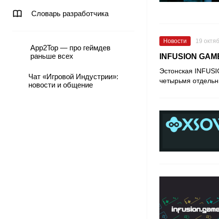
Словарь разработчика
Новости
19 октя
App2Top — про геймдев
раньше всех
INFUSION GAME
Эстонская INFUSI
Чат «Игровой Индустрии»:
четырьмя отдельн
новости и общение