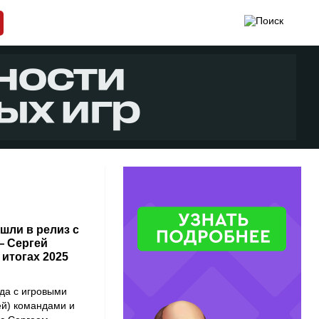
шли в релиз с
— Сергей
итогах 2025
да с игровыми
ей) командами и