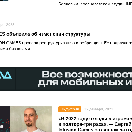
Беляевым, сооснователем студии I
бря, 2023
S объявила об изменении структуры
ON GAMES провела реструктуризацию и ребрендинг. Ее подраздел
ыми бизнесами.
Индустрия
22 декабря, 2022
«В 2022 году оклады в игрово
в полтора-три раза», — Сергей
Infusion Games о главном за го