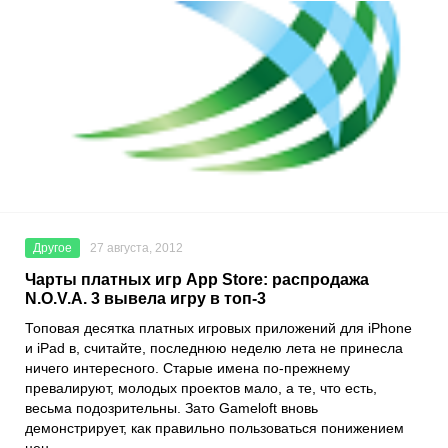
Другое
27 августа, 2012
Чарты платных игр App Store: распродажа
N.O.V.A. 3 вывела игру в топ-3
Топовая десятка платных игровых приложений для iPhone
и iPad в, считайте, последнюю неделю лета не принесла
ничего интересного. Старые имена по-прежнему
превалируют, молодых проектов мало, а те, что есть,
весьма подозрительны. Зато Gameloft вновь
демонстрирует, как правильно пользоваться понижением
цен.