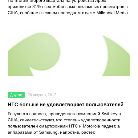
По итогам второго квартала на устройства Apple
приходится 31% всех мобильных рекламных просмотров в
США, сообщает в своем последнем отчете Millennial Media.
Другое
28 августа, 2012
HTC больше не удовлетворяет пользователей
Результаты опроса, проведенного компанией Swiftkey в
США, свидетельствуют, что степень удовлетворенности
пользователей смартфонами HTC и Motorola падает, а
аппаратами от Samsung, напротив, растет.