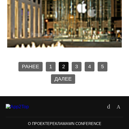
РАНЕЕ
1
2
3
4
5
ДАЛЕЕ
О ПРОЕКТЕ
РЕКЛАМА
WN CONFERENCE