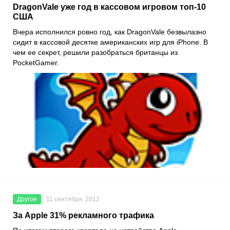
DragonVale уже год в кассовом игровом топ-10
США
Вчера исполнился ровно год, как DragonVale безвылазно
сидит в кассовой десятке американских игр для iPhone. В
чем ее секрет, решили разобраться британцы из
PocketGamer.
Другое
11 сентября, 2012
За Apple 31% рекламного трафика