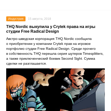
Индустрия
15 августа, 2018
THQ Nordic выкупила у Crytek права на игры
студии Free Radical Design
Австро-шведская корпорация THQ Nordic сообщила
о приобретении у компании Crytek прав на игровое
портфолио студии Free Radical Design. Среди прочего
в собственность THQ перешла серия шутеров Timesplitters,
а также приключенческий боевик Second Sight. Сумма
сделки не разглашается.