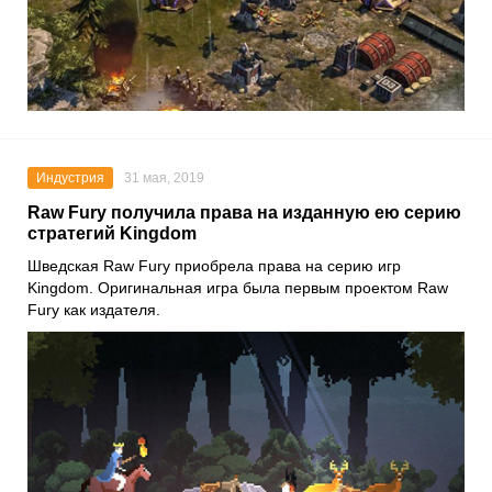
Индустрия
31 мая, 2019
Raw Fury получила права на изданную ею серию
стратегий Kingdom
Шведская Raw Fury приобрела права на серию игр
Kingdom. Оригинальная игра была первым проектом Raw
Fury как издателя.