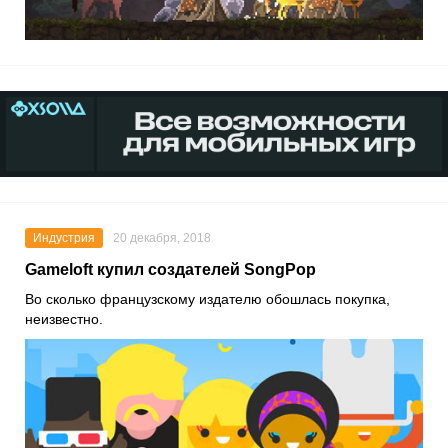
Индустрия
20 декабря, 2018
Gameloft купил создателей SongPop
Во сколько французскому издателю обошлась покупка,
неизвестно.