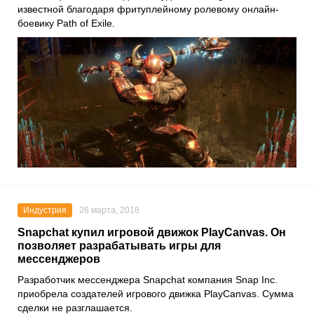
известной благодаря фритуплейному ролевому онлайн-
боевику Path of Exile.
Индустрия
26 марта, 2018
Snapchat купил игровой движок PlayCanvas. Он
позволяет разрабатывать игры для
мессенджеров
Разработчик мессенджера Snapchat компания Snap Inc.
приобрела создателей игрового движка PlayCanvas. Сумма
сделки не разглашается.