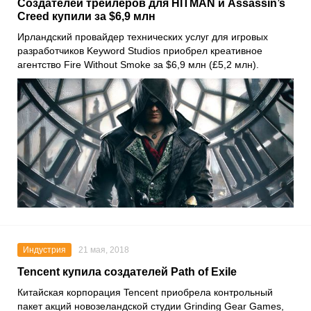
Создателей трейлеров для HITMAN и Assassin’s
Creed купили за $6,9 млн
Ирландский провайдер технических услуг для игровых
разработчиков Keyword Studios приобрел креативное
агентство Fire Without Smoke за $6,9 млн (£5,2 млн).
Индустрия
21 мая, 2018
Tencent купила создателей Path of Exile
Китайская корпорация Tencent приобрела контрольный
пакет акций новозеландской студии Grinding Gear Games,