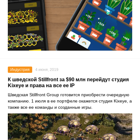
Индустрия
4 июня, 2019
К шведской Stillfront за $90 млн перейдут студия
Kixeye и права на все ее IP
Шведская Stillfront Group готовится приобрести очередную
компанию. 1 июля в ее портфеле окажется студия Kixeye, а
также все ее команды и созданные игры.