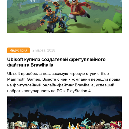
Индустрия
2 марта, 2018
Ubisoft купила создателей фритуплейного
файтинга Brawlhalla
Ubisoft приобрела независимую игровую студию Blue
Mammoth Games. Вместе с ней к компании перешли права
на фритуплейный онлайн-файтинг Brawlhalla, успевший
набрать популярность на PC и PlayStation 4.