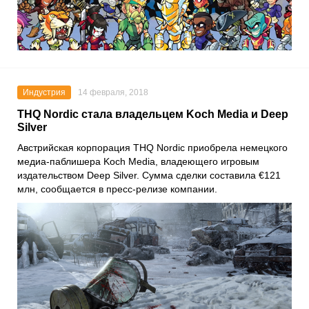
Индустрия
14 февраля, 2018
THQ Nordic стала владельцем Koch Media и Deep
Silver
Австрийская корпорация THQ Nordic приобрела немецкого
медиа-паблишера Koch Media, владеющего игровым
издательством Deep Silver. Сумма сделки составила €121
млн, сообщается в пресс-релизе компании.