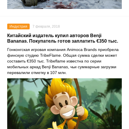
Индустрия
7 февраля, 2018
Китайский издатель купил авторов Benji
Bananas. Покупатель готов заплатить €350 тыс.
Гонконгская игровая компания Animoca Brands приобрела
финскую студию TribeFlame. Общая сумма сделки может
составить €350 тыс. Tribeflame известна по серии
мобильных аркад Benji Bananas, чьи суммарные загрузки
перевалили отметку в 107 млн.