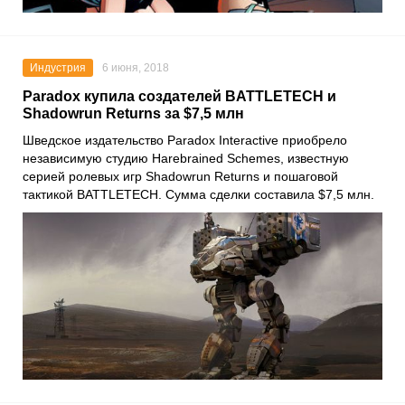
Индустрия
6 июня, 2018
Paradox купила создателей BATTLETECH и
Shadowrun Returns за $7,5 млн
Шведское издательство Paradox Interactive приобрело
независимую студию Harebrained Schemes, известную
серией ролевых игр Shadowrun Returns и пошаговой
тактикой BATTLETECH. Сумма сделки составила $7,5 млн.