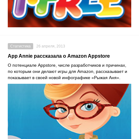
Статистика
26 апреля, 2013
App Annie рассказала о Amazon Appstore
О потенциале Appstore, числе разработчиков и причинах,
по которым они делают игры для Amazon, рассказывает и
показывает в своей новой инфографике «Рыжая Аня».