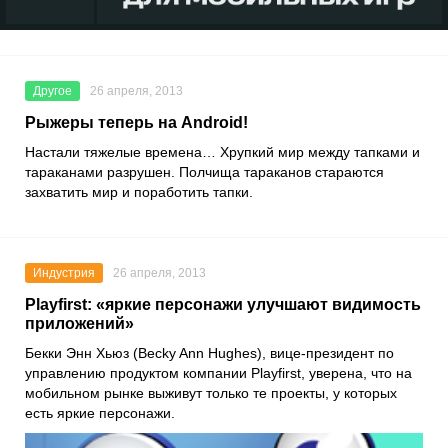
Другое
26 апреля, 2013
Рыжеры теперь на Android!
Настали тяжелые времена… Хрупкий мир между тапками и
тараканами разрушен. Полчища тараканов стараются
захватить мир и поработить тапки.
Индустрия
26 апреля, 2013
Playfirst: «яркие персонажи улучшают видимость
приложений»
Бекки Энн Хьюз (Becky Ann Hughes), вице-президент по
управлению продуктом компании Playfirst, уверена, что на
мобильном рынке выживут только те проекты, у которых
есть яркие персонажи.