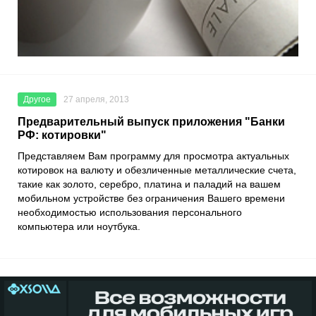
Другое
27 апреля, 2013
Предварительный выпуск приложения "Банки
РФ: котировки"
Представляем Вам программу для просмотра актуальных
котировок на
валюту
и
обезличенные металлические счета
,
такие как
золото
,
серебро
,
платина
и
паладий
на вашем
мобильном устройстве без ограничения Вашего времени
необходимостью использования персонального
компьютера или ноутбука.