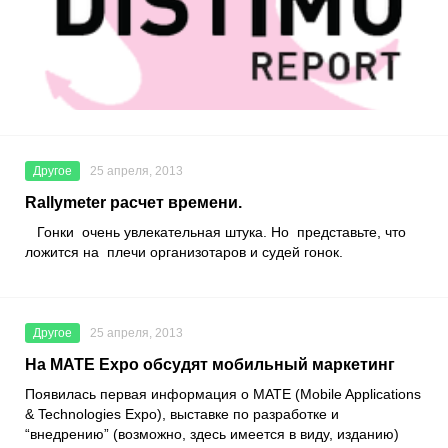
Другое
25 апреля, 2013
Rallymeter расчет времени.
Гонки очень увлекательная штука. Но представьте, что
ложится на плечи организотаров и судей гонок.
Другое
25 апреля, 2013
На MATE Expo обсудят мобильный маркетинг
Появилась первая информация о МАТЕ (Mobile Applications
& Technologies Expo), выставке по разработке и
“внедрению” (возможно, здесь имеется в виду, изданию)