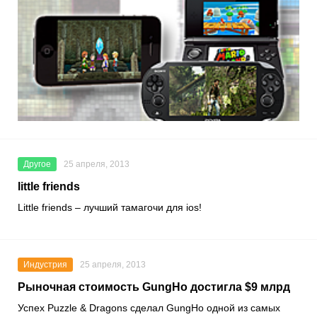
Другое
25 апреля, 2013
little friends
Little friends – лучший тамагочи для ios!
Индустрия
25 апреля, 2013
Рыночная стоимость GungHo достигла $9 млрд
Успех Puzzle & Dragons сделал GungHo одной из самых