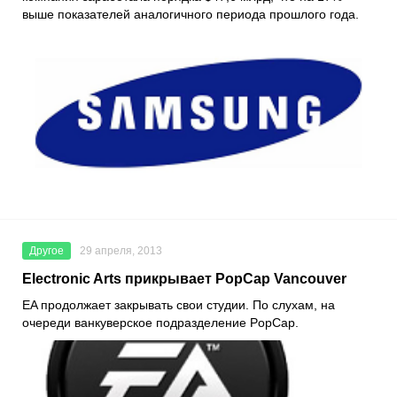
выше показателей аналогичного периода прошлого года.
Другое
29 апреля, 2013
Electronic Arts прикрывает PopCap Vancouver
EA продолжает закрывать свои студии. По слухам, на
очереди ванкуверское подразделение PopCap.