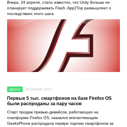
Вчера, 24 апреля, стало известно, что Unity больше не
планирует поддерживать Flash. App2Top размышляет о
последствиях этого шага.
Другое
25 апреля, 2013
Первые 5 тыс. смартфонов на базе Firefox OS
были распроданы за пару часов
Старт продаж превью-девайсов, работающих на
платформе Firefox OS, оказался впечатляющим.
GeeksPhone распродала первую партию смартфонов за