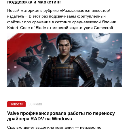
поддержку и маркетинг
Новый материал в рубрике «Разыскивается инвестор/
издатель». В этот раз подсвечиваем фритуплейный
файтинг про сражения в сеттинге средневековой Японии
Katori: Code of Blade от минской инди-студии Gamecraft.
Новости
30 июля
Valve профинансировала работы по переносу
драйвера RADV на Windows
Сколько денег выделила компания — неизвестно.