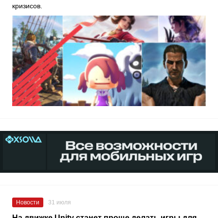
кризисов.
Новости
31 июля
На движке Unity станет проще делать игры для