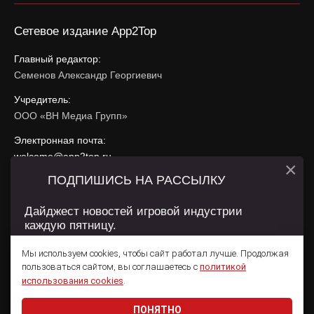
Сетевое издание App2Top
Главный редактор:
Семенов Александр Георгиевич
Учредитель:
ООО «ВН Медиа Групп»
Электронная почта:
welcome@app2top.ru
×
ПОДПИШИСЬ НА РАССЫЛКУ
При использовании материалов активная ссылка на
app2top.ru
обязательна.
Дайджест новостей игровой индустрии
каждую пятницу.
Сайт использует IP адреса, cookie, данные геолокации
Пользователей сайта и сервис «Яндекс Метрика». Условия
Мы используем cookies, чтобы сайт работал лучше. Продолжая
использования содержатся в
Политике конфиденциальности
и
пользоваться сайтом, вы соглашаетесь с
политикой
Пользовательском соглашении
.
Подписаться
использования cookies
.
ПОНЯТНО
Даю согласие на обработку
персональных данных