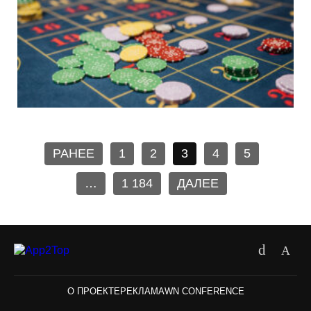
РАНЕЕ
1
2
3
4
5
…
1 184
ДАЛЕЕ
О ПРОЕКТЕ
РЕКЛАМА
WN CONFERENCE