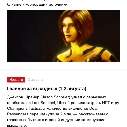
близкие к корпорации источники.
Новости
3 августа
Главное за выходные (1-2 августа)
Джейсон Шрайер (Jason Schreier) узнал о серьезных
проблемах с Last Sentinel, Ubisoft решила закрыть NFT-игру
Champions Tactics, а количество вишлистов Dear
Passengers перешагнуло за 2 млн, — рассказываем о
главных событиях в игровой индустрии за минувшие
выходные.