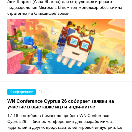
Аши Шармы (Asha Sharma) для сотрудников игрового
подразделения Microsoft. В нем топ-менеджер обозначила
стратегию на ближайшее время.
Конференции
31 июля
WN Conference Cyprus’26 собирает заявки на
участие в выставке игр и инди-питче
17-18 сентября в Лимасоле пройдет WN Conference
Cyprus’26 — бизнес-конференция для разработчиков,
издателей и других представителей игровой индустрии. Ее