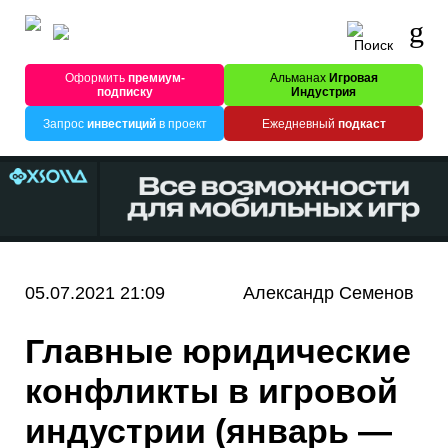
Оформить
премиум-
Альманах
Игровая
подписку
Индустрия
Запрос
инвестиций
в проект
Ежедневный
подкаст
05.07.2021 21:09
Александр Семенов
Главные юридические
конфликты в игровой
индустрии (январь —