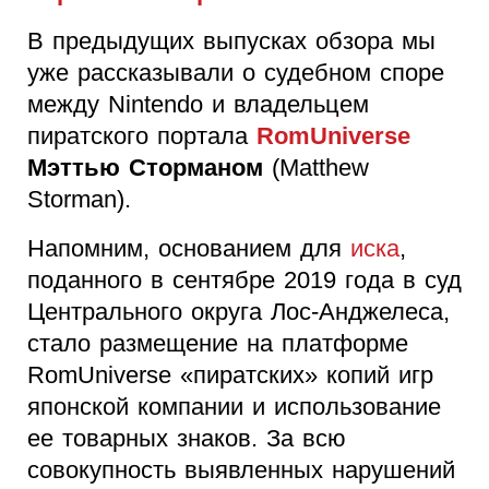
В предыдущих выпусках обзора мы
уже рассказывали о судебном споре
между Nintendo и владельцем
пиратского портала ­
RomUniverse
Мэттью Сторманом
(Matthew
Storman).
Напомним, основанием для
иска
,
поданного в сентябре 2019 года в суд
Центрального округа Лос-Анджелеса,
стало размещение на платформе
RomUniverse «пиратских» копий игр
японской компании и использование
ее товарных знаков. За всю
совокупность выявленных нарушений