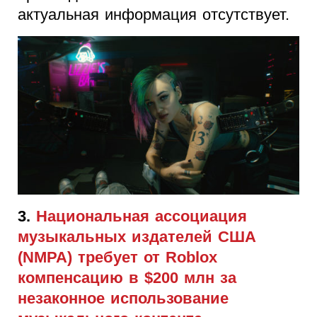
актуальная информация отсутствует.
3.
Национальная ассоциация
музыкальных издателей США
(NMPA) требует от Roblox
компенсацию в $200 млн за
незаконное использование