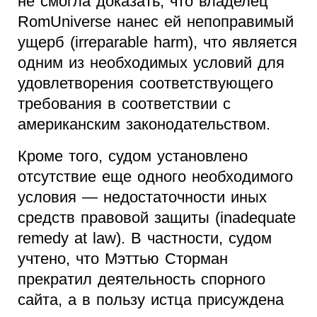
не смогла доказать, что владелец
RomUniverse нанес ей непоправимый
ущерб (irreparable harm), что является
одним из необходимых условий для
удовлетворения соответствующего
требования в соответствии с
американским законодательством.
Кроме того, судом установлено
отсутствие еще одного необходимого
условия — недостаточности иных
средств правовой защиты (inadequate
remedy at law). В частности, судом
учтено, что Мэттью Сторман
прекратил деятельность спорного
сайта, а в пользу истца присуждена