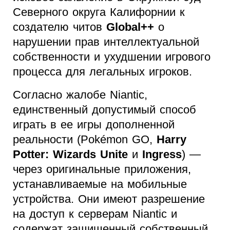
Северного округа Калифорнии к
создателю читов
Global++
о
нарушении прав интеллектуальной
собственности и ухудшении игрового
процесса для легальных игроков.
Согласно жалобе Niantic,
единственный допустимый способ
играть в ее игры дополненной
реальности (Pokémon GO,
Harry
Potter: Wizards Unite
и
Ingress
) —
через оригинальные приложения,
устанавливаемые на мобильные
устройства. Они имеют разрешение
на доступ к серверам Niantic и
содержат защищенный собственный