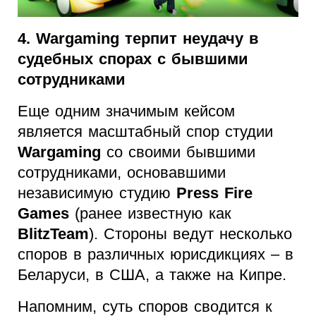
4. Wargaming терпит неудачу в
судебных спорах с бывшими
сотрудниками
Еще одним значимым кейсом
является масштабный спор студии
Wargaming
со своими бывшими
сотрудниками, основавшими
независимую студию
Press Fire
Games
(ранее известную как
BlitzTeam
). Стороны ведут несколько
споров в различных юрисдикциях – в
Беларуси, в США, а также на Кипре.
Напомним, суть споров сводится к