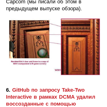
Capcom (мы писали об этом в
предыдущем выпуске обзора).
6.
GitHub по запросу Take-Two
Interactive в рамках DCMA удалил
воссозданные с помощью