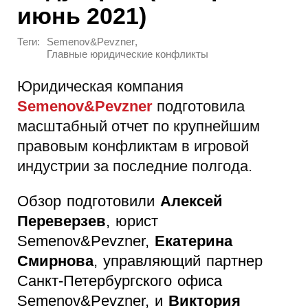
июнь 2021)
Теги:
,
Semenov&Pevzner
Главные юридические конфликты
Юридическая компания
Semenov&Pevzner
подготовила
масштабный отчет по крупнейшим
правовым конфликтам в игровой
индустрии за последние полгода.
Обзор подготовили
Алексей
Переверзев
, юрист
Semenov&Pevzner,
Екатерина
Смирнова
, управляющий партнер
Санкт-Петербургского офиса
Semenov&Pevzner, и
Виктория