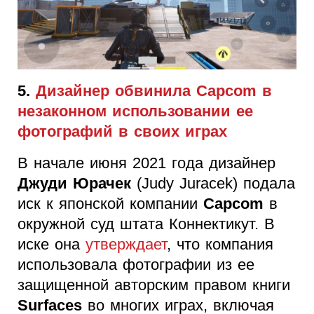
5.
Дизайнер обвинила Capcom в
незаконном использовании ее
фотографий в своих играх
В начале июня 2021 года дизайнер
Джуди Юрачек
(Judy Juracek) подала
иск к японской компании
Capcom
в
окружной суд штата Коннектикут. В
иске она
утверждает
, что компания
использовала фотографии из ее
защищенной авторским правом книги
Surfaces
во многих играх, включая