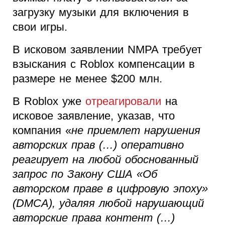
загрузку музыки для включения в
свои игры.
В исковом заявлении NMPA требует
взыскания с Roblox компенсации в
размере не менее $200 млн.
В Roblox уже
отреагировали
на
исковое заявление, указав, что
компания «
не приемлет нарушения
авторских прав (…) оперативно
реагирует на любой обоснованный
запрос по Закону США «Об
авторском праве в цифровую эпоху»
(DMCA), удаляя любой нарушающий
авторские права контент (…)