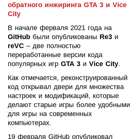
обратного инжиринга GTA 3 и Vice
City
В начале ферваля 2021 года на
GitHub
были опубликованы
Re3
и
reVC
– две полностью
переработанные версии кода
популярных игр
GTA 3
и
Vice City
.
Как отмечается, реконструированный
код открывал двери для множества
настроек и модификаций, которые
делают старые игры более удобными
для игры на современных
компьютерах.
19 февраля GitHub опубликовал