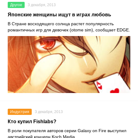
Другое
3 декабря, 2013
Японские женщины ищут в играх любовь
В Стране восходящего солнца растет популярность
романтичных игр для девочек (otome sim), сообщает EDGE.
Индустрия
3 декабря, 2013
Кто купил Fishlabs?
В роли покупателя авторов серии Galaxy on Fire выступил
австрийский концерн Koch Media.