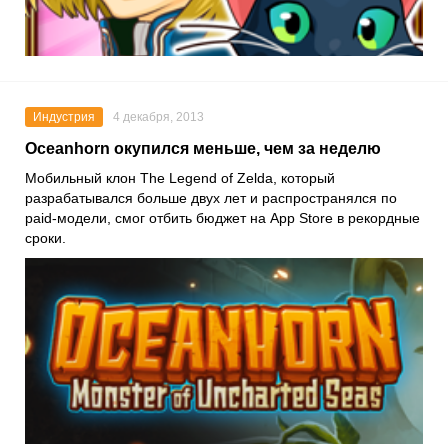
Индустрия
4 декабря, 2013
Oceanhorn окупился меньше, чем за неделю
Мобильный клон The Legend of Zelda, который
разрабатывался больше двух лет и распространялся по
paid-модели, смог отбить бюджет на App Store в рекордные
сроки.