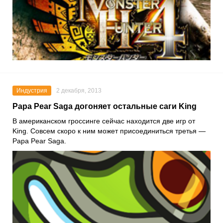
Индустрия
2 декабря, 2013
Papa Pear Saga догоняет остальные саги King
В американском гроссинге сейчас находится две игр от
King. Совсем скоро к ним может присоединиться третья —
Papa Pear Saga.