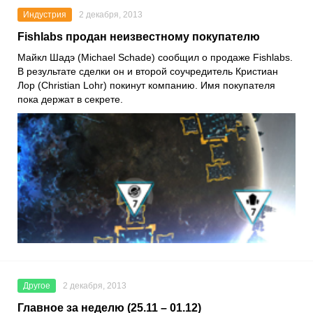
Индустрия
2 декабря, 2013
Fishlabs продан неизвестному покупателю
Майкл Шадэ (Michael Schade) сообщил о продаже Fishlabs.
В результате сделки он и второй соучредитель Кристиан
Лор (Christian Lohr) покинут компанию. Имя покупателя
пока держат в секрете.
Другое
2 декабря, 2013
Главное за неделю (25.11 – 01.12)