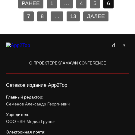
РАНЕЕ
1
…
4
5
6
7
8
…
13
ДАЛЕЕ
О ПРОЕКТЕ
РЕКЛАМА
WN CONFERENCE
Сетевое издание App2Top
Главный редактор:
Семенов Александр Георгиевич
Учредитель:
ООО «ВН Медиа Групп»
Электронная почта: