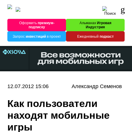
Оформить
премиум-
Альманах
Игровая
подписку
Индустрия
Запрос
инвестиций
в проект
Ежедневный
подкаст
12.07.2012 15:06
Александр Семенов
Как пользователи
находят мобильные
игры