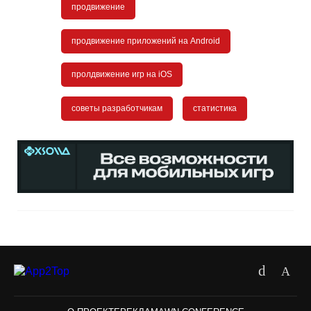
продвижение
продвижение приложений на Android
пролдвижение игр на iOS
советы разработчикам
статистика