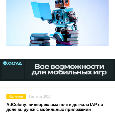
Маркетинг
1 августа, 2017
AdColony: видеореклама почти догнала IAP по
доле выручки с мобильных приложений