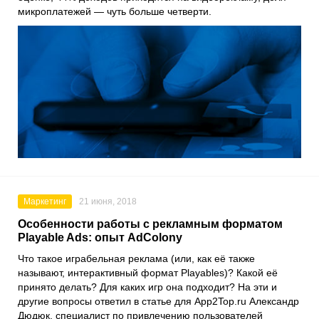
микроплатежей — чуть больше четверти.
Маркетинг
21 июня, 2018
Особенности работы с рекламным форматом
Playable Ads: опыт AdColony‎
Что такое играбельная реклама (или, как её также
называют, интерактивный формат Playables)? Какой её
принято делать? Для каких игр она подходит? На эти и
другие вопросы ответил в статье для App2Top.ru Александр
Дюдюк, специалист по привлечению пользователей