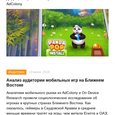
AdColony‎.
Индустрия
19 июня, 2018
Анализ аудитории мобильных игр на Ближнем
Востоке
Аналитики мобильного рынка из AdColony и On Device
Research провели социологическое исследование об
игроках в крупных странах Ближнего Востока. Как
оказалось, геймеры в Саудовской Аравии в среднем
меньше времени тратят на игры, чем жители Египта и ОАЭ,