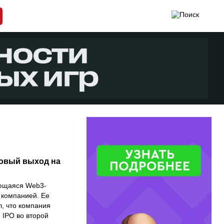
новый выход на
ающаяся Web3-
 компанией. Ее
л, что компания
 IPO во второй