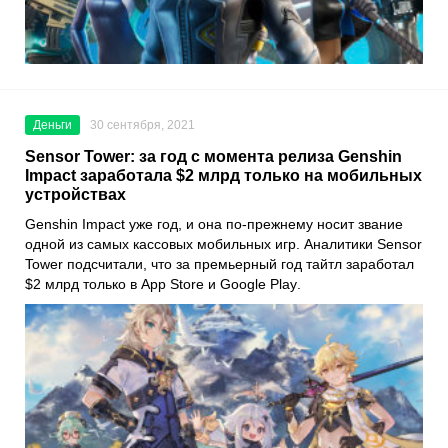
Деньги
30 сентября, 2021
Sensor Tower: за год с момента релиза Genshin
Impact заработала $2 млрд только на мобильных
устройствах
Genshin Impact
уже год, и она по-прежнему носит звание
одной из самых кассовых мобильных игр. Аналитики
Sensor
Tower
подсчитали, что за премьерный год тайтл заработал
$2 млрд только в
App Store
и
Google Play
.