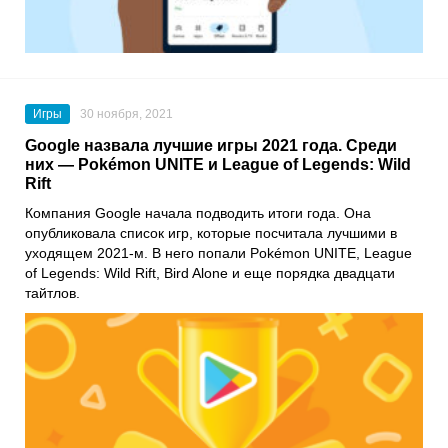
Игры
30 ноября, 2021
Google назвала лучшие игры 2021 года. Среди
них — Pokémon UNITE и League of Legends: Wild
Rift
Компания
Google
начала подводить итоги года. Она
опубликовала список игр, которые посчитала лучшими в
уходящем 2021-м. В него попали
Pokémon UNITE
,
League
of Legends: Wild Rift, Bird Alone
и еще порядка двадцати
тайтлов.