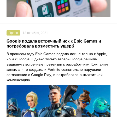
Право
13 октября, 2021
Google подала встречный иск к Epic Games и
потребовала возместить ущерб
В прошлом году
Epic Games
подала иск не только к
Apple
,
но и к
Google.
Однако только теперь Google решила
выдвинуть встречные претензии к разработчику. Компания
заявила, что создатели
Fortnite
сознательно нарушили
соглашение с
Google Play
, и потребовала выплатить ей
компенсацию.