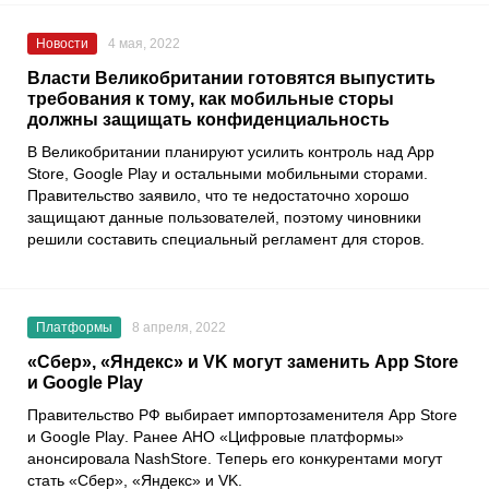
Новости
4 мая, 2022
Власти Великобритании готовятся выпустить
требования к тому, как мобильные сторы
должны защищать конфиденциальность
В Великобритании планируют усилить контроль над App
Store, Google Play и остальными мобильными сторами.
Правительство заявило, что те недостаточно хорошо
защищают данные пользователей, поэтому чиновники
решили составить специальный регламент для сторов.
Платформы
8 апреля, 2022
«Сбер», «Яндекс» и VK могут заменить App Store
и Google Play
Правительство РФ выбирает импортозаменителя
App Store
и
Google Play
. Ранее
АНО «Цифровые платформы»
анонсировала
NashStore
. Теперь его конкурентами могут
стать
«Сбер»
,
«Яндекс»
и
VK
.