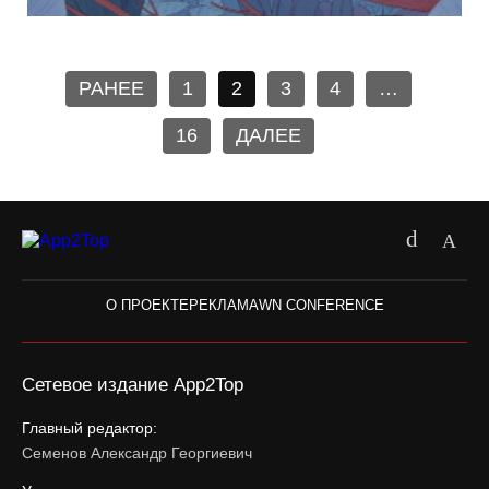
РАНЕЕ
1
2
3
4
…
16
ДАЛЕЕ
О ПРОЕКТЕ
РЕКЛАМА
WN CONFERENCE
Сетевое издание App2Top
Главный редактор:
Семенов Александр Георгиевич