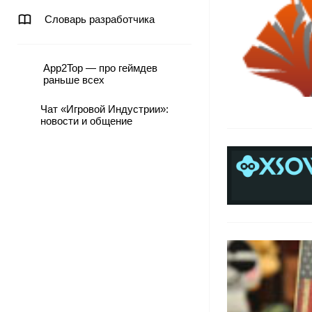
Словарь разработчика
App2Top — про геймдев
раньше всех
Чат «Игровой Индустрии»:
новости и общение