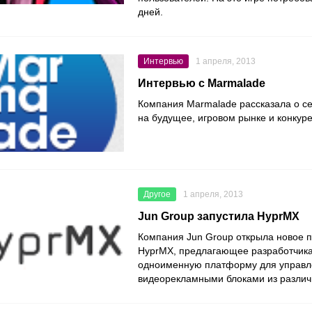
дней.
Интервью
1 апреля, 2013
Интервью с Marmalade
Компания Marmalade рассказала о се
на будущее, игровом рынке и конкур
Другое
1 апреля, 2013
Jun Group запустила HyprMX
Компания Jun Group открыла новое 
HyprMX, предлагающее разработчика
одноименную платформу для управл
видеорекламными блоками из различ