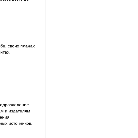
бе, своих планах
ентах.
подразделение
м и издателям
ения
ных источников.