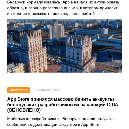
Беларуси нормализовалась.
Apple
начала их активировать
обратно, а заодно разослала письмо, в котором приносит
извинения и называет происшедшее ошибкой.
Индустрия
5 февраля, 2022
App Store принялся массово банить аккаунты
белорусских разработчиков из-за санкций США
(ОБНОВЛЕНО)
Мобильные разработчики из Беларуси начали получать
сообщения о деактивации аккаунтов в
App Store
.