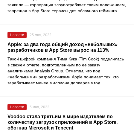
заявило — корпорация злоупотребляет своим положением,
запрещая в App Store сервисы для облачного гейминга.
Новости
25 мая, 2022
Apple: за два года общий доход «небольших»
разработчиков в App Store вырос на 113%
Такой цифрой компания Тима Кука (Tim Cook) поделилась
в свежем отчете, подготовленным по ее заказу
аналитиками Analysis Group. Отметим, что под
«небольшими» разработчиками Apple понимает тех, кто
зарабатывает менее миллиона долларов в год.
Новости
5 мая, 2022
Voodoo стала третьим в мире издателем по
количеству загрузок приложений в App Store,
обогнав Microsoft и Tencent