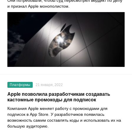
Они потребовали, чтобы суд пересмотрел вердикт по делу
и признал Apple монополистом.
Платформы
21 января, 2022
Apple позволила разработчикам создавать
кастомные промокоды для подписок
Компания
Apple
меняет работу с промокодами для
подписок в
App Store.
У разработчиков появилась
возможность самим составлять коды и использовать их на
большую аудиторию.