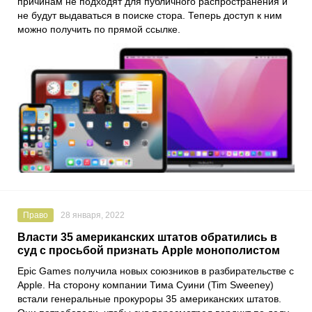
причинам не подходят для публичного распространения и
не будут выдаваться в поиске стора. Теперь доступ к ним
можно получить по прямой ссылке.
Право
28 января, 2022
Власти 35 американских штатов обратились в
суд с просьбой признать Apple монополистом
Epic Games
получила новых союзников в разбирательстве с
Apple
. На сторону компании
Тима Суини
(Tim Sweeney)
встали генеральные прокуроры 35 американских штатов.