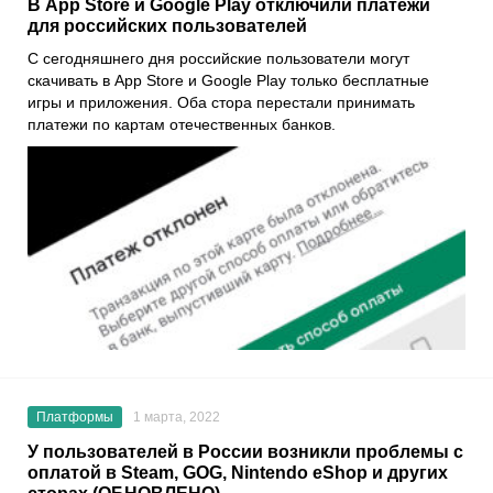
В App Store и Google Play отключили платежи
для российских пользователей
С сегодняшнего дня российские пользователи могут
скачивать в
App Store
и
Google Play
только бесплатные
игры и приложения. Оба стора перестали принимать
платежи по картам отечественных банков.
Платформы
1 марта, 2022
У пользователей в России возникли проблемы с
оплатой в Steam, GOG, Nintendo eShop и других