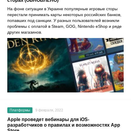
сторах (ОБНОВЛЕНО)
На фоне ситуации в Украине популярные игровые сторы
перестали принимать карты некоторых российских банков,
попавших под санкции. У разных пользователей возникли
проблемы с оплатой в
Steam
,
GOG
,
Nintendo eShop
и ряде
других магазинов.
Платформы
9 февраля, 2022
Apple проведет вебинары для iOS-
разработчиков о правилах и возможностях App
Store