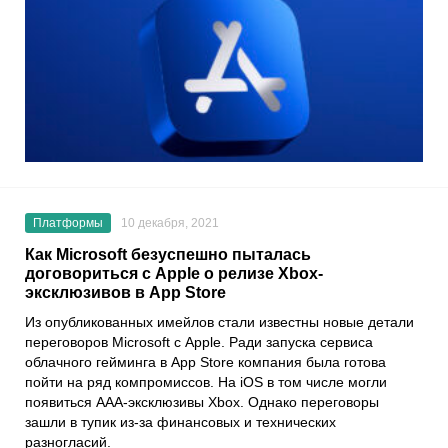
Платформы
10 декабря, 2021
Как Microsoft безуспешно пыталась
договориться с Apple о релизе Xbox-
эксклюзивов в App Store
Из опубликованных имейлов стали известны новые детали
переговоров
Microsoft
с
Apple
. Ради запуска сервиса
облачного гейминга в
App Store
компания была готова
пойти на ряд компромиссов. На
iOS
в том числе могли
появиться AAA-эксклюзивы
Xbox
. Однако переговоры
зашли в тупик из-за финансовых и технических
разногласий.