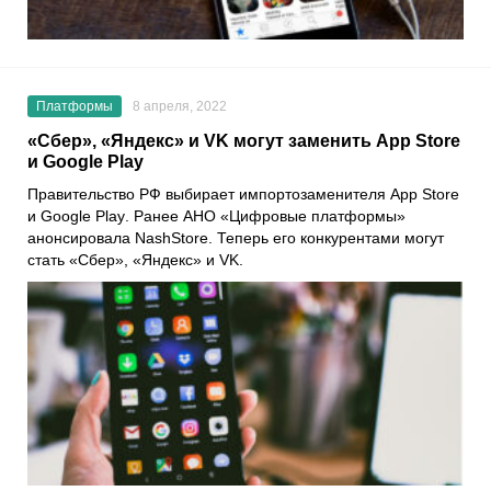
Платформы
8 апреля, 2022
«Сбер», «Яндекс» и VK могут заменить App Store
и Google Play
Правительство РФ выбирает импортозаменителя
App Store
и
Google Play
. Ранее
АНО «Цифровые платформы»
анонсировала
NashStore
. Теперь его конкурентами могут
стать
«Сбер»
,
«Яндекс»
и
VK
.