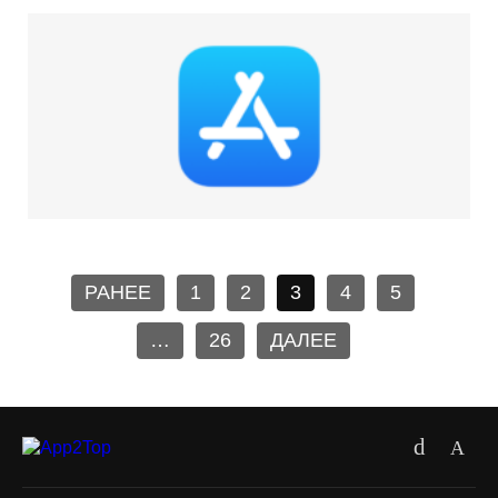
РАНЕЕ
1
2
3
4
5
…
26
ДАЛЕЕ