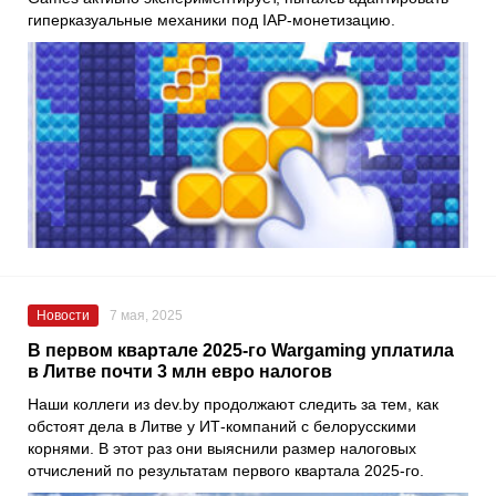
гиперказуальные механики под IAP-монетизацию.
Новости
7 мая, 2025
В первом квартале 2025-го Wargaming уплатила
в Литве почти 3 млн евро налогов
Наши коллеги из dev.by продолжают следить за тем, как
обстоят дела в Литве у ИТ-компаний с белорусскими
корнями. В этот раз они выяснили размер налоговых
отчислений по результатам первого квартала 2025-го.