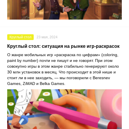
Круглый стол
23 мая, 2024
Круглый стол: ситуация на рынке игр-раскрасок
О жанре мобильных игр «раскраска по цифрам» (coloring,
paint by number) почти не пишут и не говорят. При этом
совокупно игры в этом жанре стабильно генерируют около
30 млн установок в месяц. Что происходит в этой нише и
стоит ли в нее заходить, — мы поговорили с Beresnev
Games, ZiMAD и Belka Games.