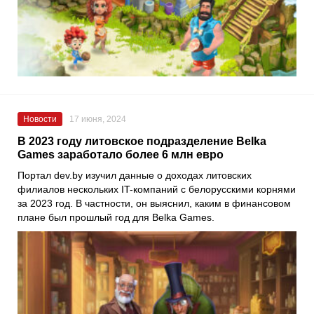
Новости
17 июня, 2024
В 2023 году литовское подразделение Belka
Games заработало более 6 млн евро
Портал dev.by изучил данные о доходах литовских
филиалов нескольких IT-компаний с белорусскими корнями
за 2023 год. В частности, он выяснил, каким в финансовом
плане был прошлый год для Belka Games.