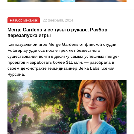
Разбор механик
22 февраля, 2024
Merge Gardens и ее тузы в рукаве. Разбор
перезапуска игры
Как казуальной игре Merge Gardens от финской студии
Futureplay удалось после трех лет безвестного
существования войти в десятку самых успешных merge-
проектов и заработать более $11 млн, — разобрала в
своем деконстракте гейм-дизайнер Belka Labs Ксения
Чурсина.