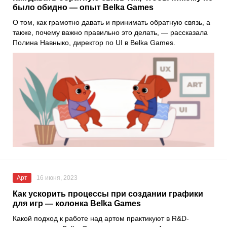
было обидно — опыт Belka Games
О том, как грамотно давать и принимать обратную связь, а
также, почему важно правильно это делать, — рассказала
Полина Навныко
, директор по UI в
Belka Games
.
Арт
16 июня, 2023
Как ускорить процессы при создании графики
для игр — колонка Belka Games
Какой подход к работе над артом практикуют в R&D-