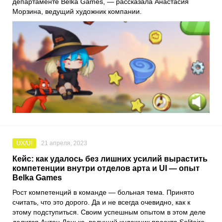
департаменте
Belka Games
, — рассказала
Анастасия
Морзина
, ведущий художник компании.
UX/UI
21 апреля, 2023
Кейс: как удалось без лишних усилий вырастить
компетенции внутри отделов арта и UI — опыт
Belka Games
Рост компетенций в команде — больная тема. Принято
считать, что это дорого. Да и не всегда очевидно, как к
этому подступиться. Своим успешным опытом в этом деле