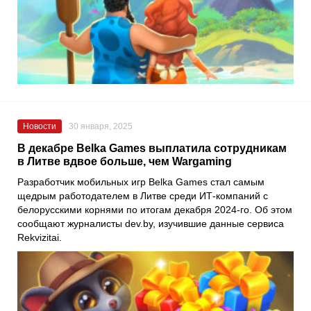
Новости
30 января, 2025
В декабре Belka Games выплатила сотрудникам
в Литве вдвое больше, чем Wargaming
Разработчик мобильных игр Belka Games стал самым
щедрым работодателем в Литве среди ИТ-компаний с
белорусскими корнями по итогам декабря 2024-го. Об этом
сообщают журналисты dev.by, изучившие данные сервиса
Rekvizitai.