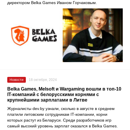
директором Belka Games Иваном Горчаковым.
Новости
18 октября, 2024
Belka Games, Melsoft и Wargaming вошли в топ-10
IT-компаний с белорусскими корнями с
крупнейшими зарплатами в Литве
Журналисты dev.by узнали, сколько в августе в среднем
платили литовским сотрудникам IT-компании, корни
которых растут из Беларуси. Среди разработчиков игр
самый высокий уровень зарплат оказался в Belka Games.