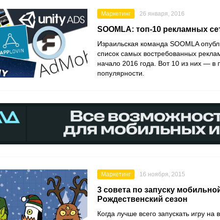
Маркетинг
26 января, 2016
SOOMLA: топ-10 рекламных сет
Израильская команда SOOMLA опубли
список самых востребованных реклам
начало 2016 года. Вот 10 из них — в
популярности.
Маркетинг
16 ноября, 2015
3 совета по запуску мобильно
Рождественский сезон
Когда лучше всего запускать игру на 