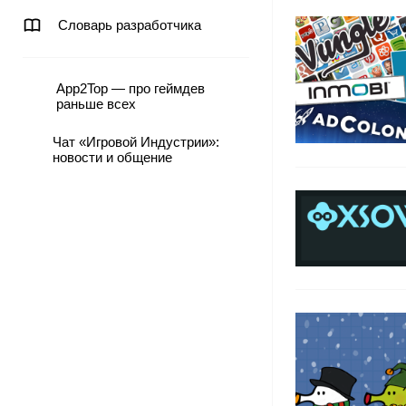
Словарь разработчика
App2Top — про геймдев
раньше всех
Чат «Игровой Индустрии»:
новости и общение