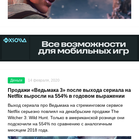
Деньги
14 февраля, 2020
Продажи «Ведьмака 3» после выхода сериала на
Netflix выросли на 554% в годовом выражении
Выход сериала про Ведьмака на стреминговом сервисе
Netflix серьезно повлиял на декабрьские продажи
The
Witcher 3: Wild Hunt.
Только в американской рознице они
подскочили на 554% по сравнению с аналогичным
месяцем 2018 года.