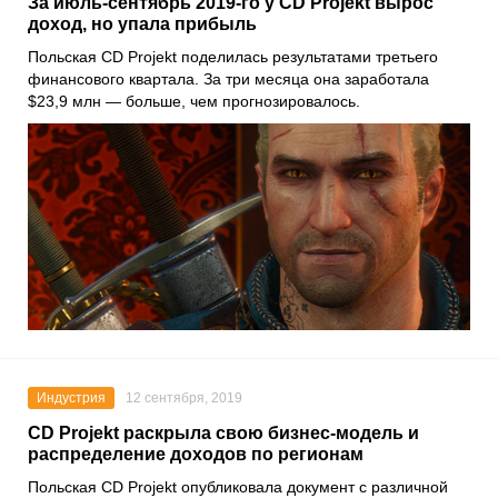
За июль-сентябрь 2019-го у CD Projekt вырос
доход, но упала прибыль
Польская
CD Projekt
поделилась результатами третьего
финансового квартала. За три месяца она заработала
$23,9 млн — больше, чем прогнозировалось.
Индустрия
12 сентября, 2019
CD Projekt раскрыла свою бизнес-модель и
распределение доходов по регионам
Польская CD Projekt опубликовала документ с различной