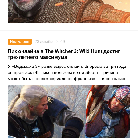
Индустрия
23 декабря, 2019
Пик онлайна в The Witcher 3: Wild Hunt достиг
трехлетнего максимума
У
«Ведьмака 3»
резко вырос онлайн. Впервые за три года
он превысил 48 тысяч пользователей
Steam
. Причина
может быть в новом сериале по франшизе — и не только.