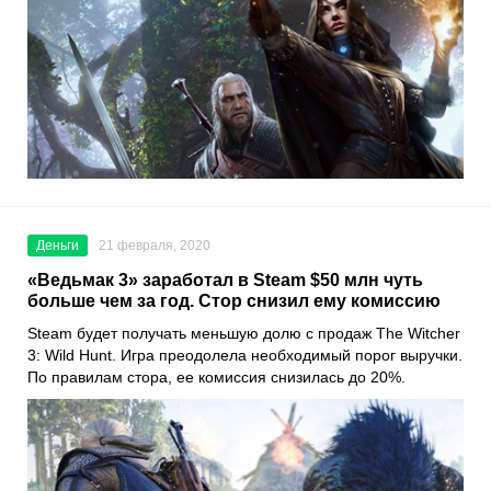
Деньги
21 февраля, 2020
«Ведьмак 3» заработал в Steam $50 млн чуть
больше чем за год. Стор снизил ему комиссию
Steam
будет получать меньшую долю с продаж
The Witcher
3: Wild Hunt
. Игра преодолела необходимый порог выручки.
По правилам стора, ее комиссия снизилась до 20%.