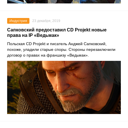
Индустрия
23 декабря, 2019
Сапковский предоставил CD Projekt новые
права на IP «Ведьмак»
Польская
CD Projekt
и писатель
Анджей Сапковский
,
похоже, уладили старые споры. Стороны перезаключили
договор о правах на франшизу
«Ведьмак»
.