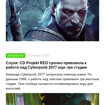
Разработка
23 января, 2020
Слухи: CD Projekt RED срочно привлекла к
работе над Cyberpunk 2077 еще три студии
Команда
Cyberpunk 2077
попросила помощи извне. По
данным СМИ, к работе над тайтлом привлекли три местные
студии. Они сообща пытаются оптимизировать игру для
консолей.