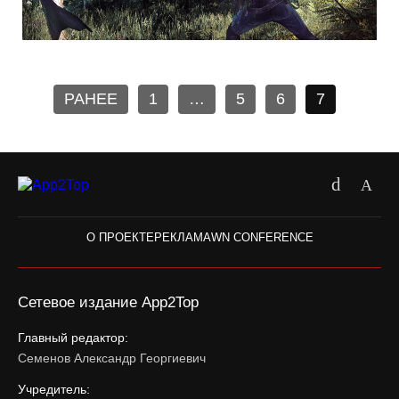
РАНЕЕ
1
…
5
6
7
О ПРОЕКТЕ
РЕКЛАМА
WN CONFERENCE
Сетевое издание App2Top
Главный редактор:
Семенов Александр Георгиевич
Учредитель: