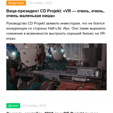
Индустрия
25 ноября, 2019
Вице-президент CD Projekt: «VR — очень, очень,
очень маленькая ниша»
Руководство
CD Projekt
заявило инвесторам, что не боится
конкуренции со стороны
Half-Life: Alyx
. Оно также выразило
сомнение в возможности выстроить хороший бизнес на VR-
играх.
Деньги
22 ноября, 2019