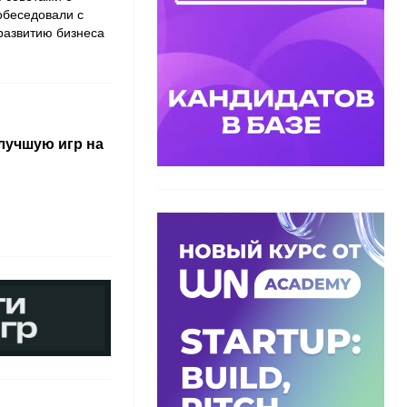
побеседовали с
 развитию бизнеса
лучшую игр на