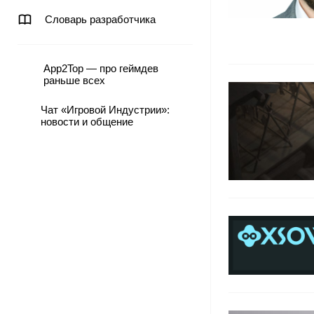
Словарь разработчика
App2Top — про геймдев
раньше всех
Чат «Игровой Индустрии»:
новости и общение