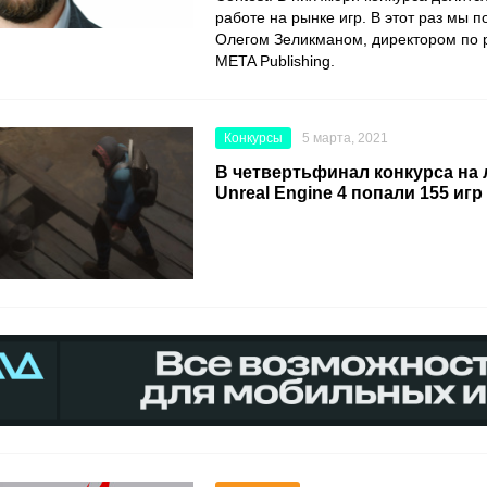
работе на рынке игр. В этот раз мы 
Олегом Зеликманом
, директором по
META Publishing
.
Конкурсы
5 марта, 2021
В четвертьфинал конкурса на 
Unreal Engine 4 попали 155 игр