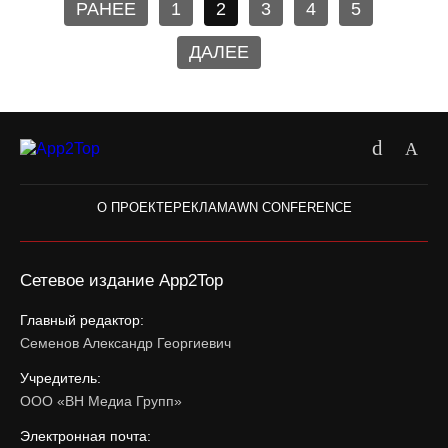
РАНЕЕ
1
2
3
4
5
ДАЛЕЕ
О ПРОЕКТЕ
РЕКЛАМА
WN CONFERENCE
Сетевое издание App2Top
Главный редактор:
Семенов Александр Георгиевич
Учредитель:
ООО «ВН Медиа Групп»
Электронная почта: