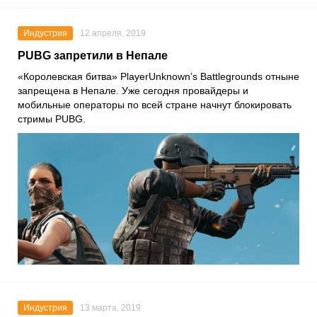
Индустрия
12 апреля, 2019
PUBG запретили в Непале
«Королевская битва» PlayerUnknown’s Battlegrounds отныне
запрещена в Непале. Уже сегодня провайдеры и
мобильные операторы по всей стране начнут блокировать
стримы PUBG.
Индустрия
13 марта, 2019