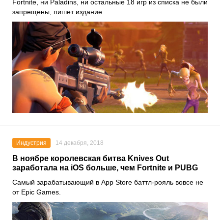
Fortnite, ни Paladins, ни остальные 18 игр из списка не были
запрещены, пишет издание.
Индустрия
14 декабря, 2018
В ноябре королевская битва Knives Out
заработала на iOS больше, чем Fortnite и PUBG
Самый зарабатывающий в App Store баттл-рояль вовсе не
от Epic Games.