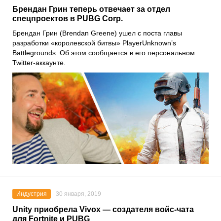
Брендан Грин теперь отвечает за отдел
спецпроектов в PUBG Corp.
Брендан Грин (Brendan Greene) ушел с поста главы
разработки «королевской битвы» PlayerUnknown’s
Battlegrounds. Об этом сообщается в его персональном
Twitter-аккаунте.
Индустрия
30 января, 2019
Unity приобрела Vivox — создателя войс-чата
для Fortnite и PUBG