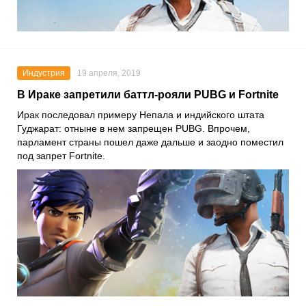
Индустрия
19 апреля, 2019
В Ираке запретили баттл-рояли PUBG и Fortnite
Ирак последовал примеру Непала и индийского штата
Гуджарат: отныне в нем запрещен PUBG. Впрочем,
парламент страны пошел даже дальше и заодно поместил
под запрет Fortnite.