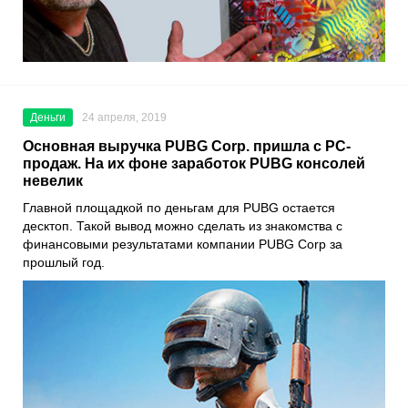
Деньги
24 апреля, 2019
Основная выручка PUBG Corp. пришла с PC-
продаж. На их фоне заработок PUBG консолей
невелик
Главной площадкой по деньгам для PUBG остается
десктоп. Такой вывод можно сделать из знакомства с
финансовыми результатами компании PUBG Corp за
прошлый год.