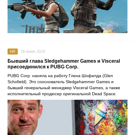
HR
26 июня, 2019
Бывший глава Sledgehammer Games и Visceral
присоединился к PUBG Corp.
PUBG Corp. наняла на работу Глена Шофилда (Glen
Schofield). Это сооснователь Sledgehammer Games и
бывший генеральный менеджер Visceral Games, а также
исполнительный продюсер оригинальной Dead Space.