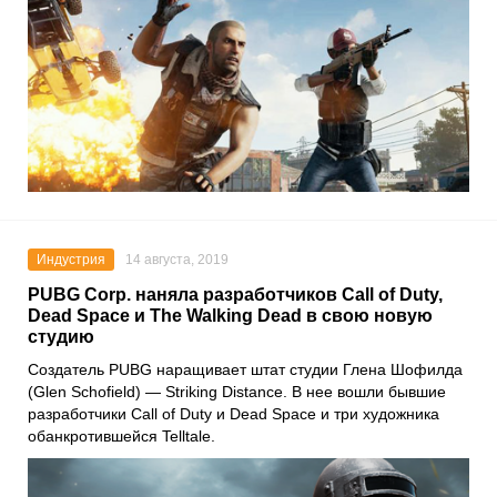
Индустрия
14 августа, 2019
PUBG Corp. наняла разработчиков Call of Duty,
Dead Space и The Walking Dead в свою новую
студию
Создатель PUBG наращивает штат студии Глена Шофилда
(Glen Schofield) — Striking Distance. В нее вошли бывшие
разработчики Call of Duty и Dead Space и три художника
обанкротившейся Telltale.