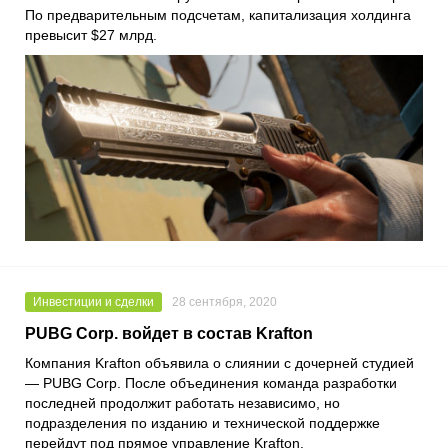
По предварительным подсчетам, капитализация холдинга
превысит $27 млрд.
Инвестиции и сделки
28 сентября, 2020
PUBG Corp. войдет в состав Krafton
Компания
Krafton
объявила о слиянии с дочерней студией
—
PUBG Corp
. После объединения команда разработки
последней продолжит работать независимо, но
подразделения по изданию и технической поддержке
перейдут под прямое управление Krafton.