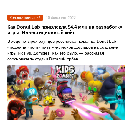
Колонки компаний
15 февраля, 2022
Как Donut Lab привлекла $4,4 млн на разработку
игры. Инвестиционный кейс
В ходе четырех раундов российская команда
Donut Lab
«подняла» почти пять миллионов долларов на создание
игры
Kids vs. Zombies
. Как это было, — рассказал
сооснователь студии
Виталий Урбан
.