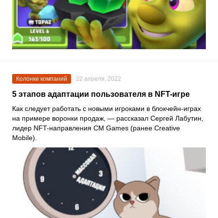
Колонки компаний
22 апреля, 2022
5 этапов адаптации пользователя в NFT-игре
Как следует работать с новыми игроками в блокчейн-играх
на примере воронки продаж, — рассказал
Сергей Лабутин
,
лидер NFT-направления
CM Games
(ранее
Creative
Mobile
).