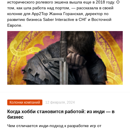
исторического ролевого экшена вышла еще в 2018 году. О
том, как шла работа над портом, — рассказала в своей
колонке для App2Top Жанна Горанская, директор по
развитию бизнеса Saber Interactive в СНГ и Восточной
Европе.
Колонки компаний
12 февраля, 2024
Когда хобби становится работой: из инди — в
бизнес
Чем отличается инди-подход к разработке игр от