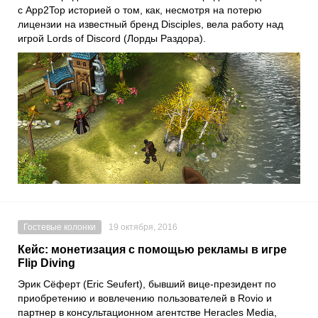
с App2Top историей о том, как, несмотря на потерю
лицензии на известный бренд Disciples, вела работу над
игрой Lords of Discord (Лорды Раздора).
Гостевые колонки
19 октября, 2016
Кейс: монетизация с помощью рекламы в игре
Flip Diving
Эрик Сёферт (Eric Seufert), бывший вице-президент по
приобретению и вовлечению пользователей в Rovio и
партнер в консультационном агентстве Heracles Media,