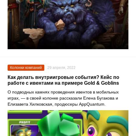
Колонки компаний
29 апреля, 2022
Как делать внутриигровые события? Кейс по
работе с ивентами на примере Gold & Goblins
О подводных камнях проведения ивентов в мобильных
играх, — в своей колонке рассказали
Елена Бугакова
и
Елизавета Хилковская
, продюсеры
AppQuantum
.