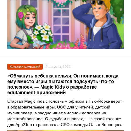
Колонки компаний
5 августа, 2022
«Обмануть ребенка нельзя. Он понимает, когда
ему вместо игры пытаются подсунуть что-то
полезное», — Magic Kids о разработке
edutainment-приложений
Стартап
Magic Kids
с головным офисом в Нью-Йорке верит
в образовательные игры, UGC для учителей, детский
мультиплеер, а заодно ищет миллион долларов на
масштабирование. О судьбе и вызовах, — в своей колонке
для
App2Top.ru
рассказала CPO команды
Ольга Воронцова
.