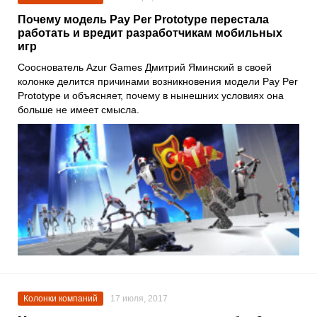
Почему модель Pay Per Prototype перестала
работать и вредит разработчикам мобильных
игр
Сооснователь Azur Games
Дмитрий Яминский
в своей
колонке делится причинами возникновения модели Pay Per
Prototype и объясняет, почему в нынешних условиях она
больше не имеет смысла.
Колонки компаний
17 июля, 2017