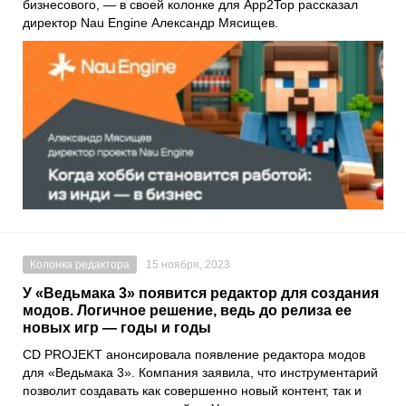
бизнесового, — в своей колонке для App2Top рассказал
директор Nau Engine Александр Мясищев.
Колонка редактора
15 ноября, 2023
У «Ведьмака 3» появится редактор для создания
модов. Логичное решение, ведь до релиза ее
новых игр — годы и годы
CD PROJEKT анонсировала появление редактора модов
для «Ведьмака 3». Компания заявила, что инструментарий
позволит создавать как совершенно новый контент, так и