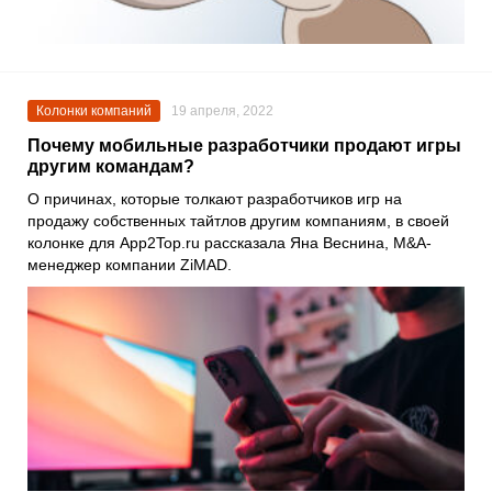
Колонки компаний
19 апреля, 2022
Почему мобильные разработчики продают игры
другим командам?
О причинах, которые толкают разработчиков игр на
продажу собственных тайтлов другим компаниям, в своей
колонке для
App2Top.ru
рассказала
Яна Веснина
, M&A-
менеджер компании
ZiMAD
.