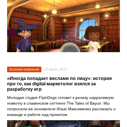
Колонки компаний
22 июля, 2022
«Иногда попадает веслами по лицу»: история
про то, как digital-маркетолог взялся за
разработку игр
Молодая студия
FlyinDogs
готовит к релизу нарративную
новеллу в славянском сеттинге
The Tales of Bayun
. Мы
попросили ее основателя
Илью Максименко
рассказать о
команде и работе над проектом.