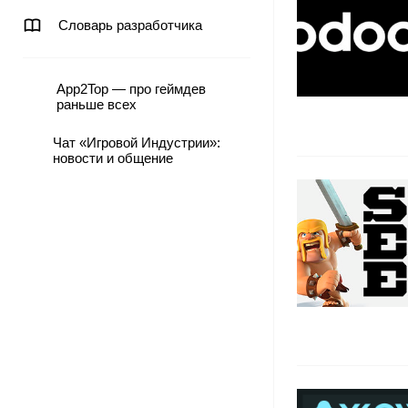
Словарь разработчика
App2Top — про геймдев
раньше всех
Чат «Игровой Индустрии»:
новости и общение