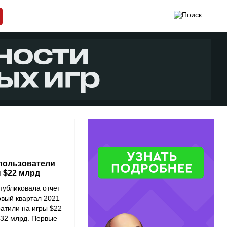
 пользователи
 $22 млрд
убликовала отчет
рвый квартал 2021
ратили на игры $22
$32 млрд. Первые