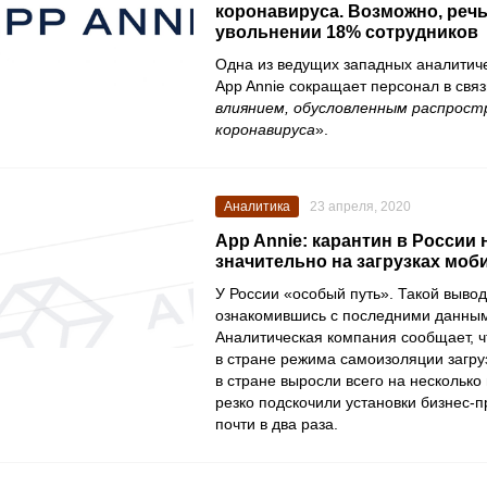
коронавируса. Возможно, речь
увольнении 18% сотрудников
Одна из ведущих западных аналитич
App Annie
сокращает персонал в связ
влиянием, обусловленным распрос
коронавируса
».
Аналитика
23 апреля, 2020
App Annie: карантин в России 
значительно на загрузках моб
У России «особый путь». Такой вывод
ознакомившись с последними данн
Аналитическая компания сообщает, ч
в стране режима самоизоляции загру
в стране выросли всего на несколько
резко подскочили установки бизнес-
почти в два раза.