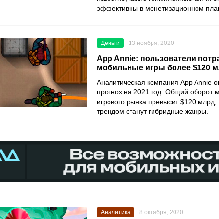
эффективны в монетизационном пла
Деньги
13 ноября, 2020
App Annie: пользователи потр
мобильные игры более $120 мл
Аналитическая компания
App Annie
о
прогноз на 2021 год. Общий оборот 
игрового рынка превысит $120 млрд,
трендом станут гибридные жанры.
Аналитика
8 октября, 2020