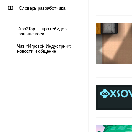
Словарь разработчика
App2Top — про геймдев
раньше всех
Чат «Игровой Индустрии»:
новости и общение