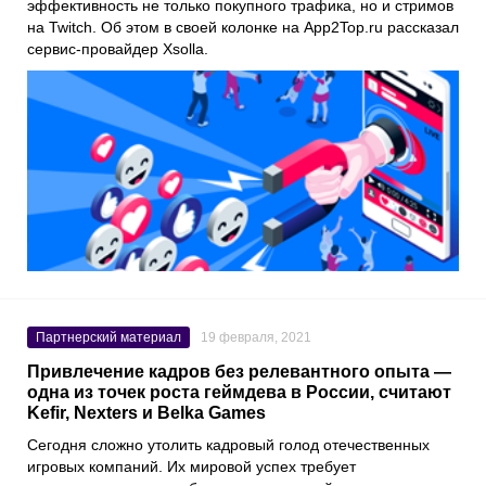
эффективность не только покупного трафика, но и стримов
на
Twitch
. Об этом в своей колонке на
App2Top.ru
рассказал
сервис-провайдер
Xsolla
.
Партнерский материал
19 февраля, 2021
Привлечение кадров без релевантного опыта —
одна из точек роста геймдева в России, считают
Kefir, Nexters и Belka Games
Сегодня сложно утолить кадровый голод отечественных
игровых компаний. Их мировой успех требует