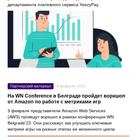
департамента платежного сервиса
YeezyPay
.
Партнерский материал
8 февраля, 2023
На WN Conference в Белграде пройдет воркшоп
от Amazon по работе с метриками игр
9 февраля представители
Amazon Web Services
(AWS) проведут воркшоп в рамках конференции
WN
Belgrade’23
. Они расскажут, как улучшать ключевые
метрики игры на разных этапах ее жизненного цикла.