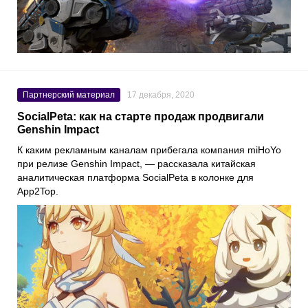
Партнерский материал
17 декабря, 2020
SocialPeta: как на старте продаж продвигали
Genshin Impact
К каким рекламным каналам прибегала компания
miHoYo
при релизе
Genshin Impact
, — рассказала китайская
аналитическая платформа
SocialPeta
в колонке для
App2Top
.