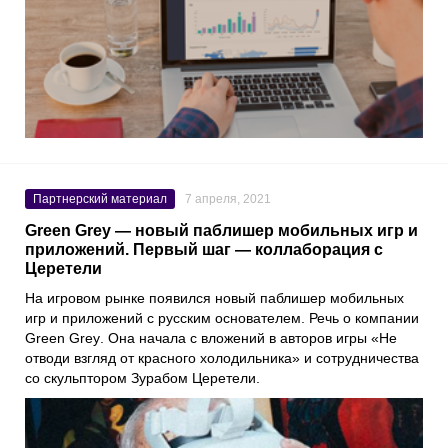
Партнерский материал
7 апреля, 2021
Green Grey — новый паблишер мобильных игр и
приложений. Первый шаг — коллаборация с
Церетели
На игровом рынке появился новый паблишер мобильных
игр и приложений с русским основателем. Речь о компании
Green Grey
. Она начала с вложений в авторов игры «
Не
отводи взгляд от красного холодильника
» и сотрудничества
со скульптором
Зурабом Церетели
.