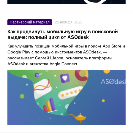
Партнерский материал
25 ноября, 2020
Как продвинуть мобильную игру в поисковой
выдаче: полный цикл от ASOdesk
Как улучшить позиции мобильной игры в поиске
App Store
и
Google Play
с помощью инструментов
ASOdesk
, —
рассказывает
Сергей Шаров
, основатель платформы
ASOdesk
и агентства
Angle Connect
.