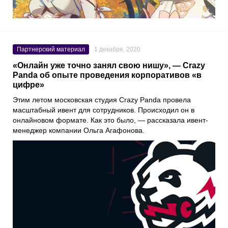
Партнерский материал
1 декабря, 2020
«Онлайн уже точно занял свою нишу», — Crazy
Panda об опыте проведения корпоративов «в
цифре»
Этим летом московская студия
Crazy Panda
провела
масштабный ивент для сотрудников. Происходил он в
онлайновом формате. Как это было, — рассказала ивент-
менеджер компании
Ольга Агафонова
.