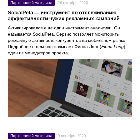
Партнерский материал
26 октября, 2020
SocialPeta — инструмент по отслеживанию
эффективности чужих рекламных кампаний
Активизировался еще один инструмент аналитики. Он
называется
SocialPeta
. Сервис позволяет мониторить
рекламную активность конкурентов на мобильном рынке.
Подробнее о нем рассказывает Фиона Лонг (
Fiona Long
),
один из менеджеров проекта.
Партнерский материал
9 октября, 2020