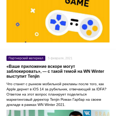
Партнерский материал
5 февраля, 2021
«Ваше приложение вскоре могут
заблокировать», — с такой темой на WN Winter
выступит Tenjin
Что станет с рынком мобильной рекламы после того, как
Apple
дернет в
iOS 14
за рубильник, отвечающий за IDFA?
Ответом на этот вопрос планирует поделиться
маркетинговый директор
Tenjin
Роман Гарбар
на своем
докладе в рамках
WN Winter 2021
.