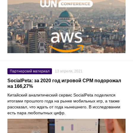
Партнерский материал
13 апреля, 2021
SocialPeta: за 2020 год игровой CPM подорожал
на 166,27%
Китайский аналитический сервис
SocialPeta
поделился
итогами прошлого года на рынке мобильных игр, а также
рассказал, что ждать от года нынешнего. В исследовании
есть пара любопытных цифр.