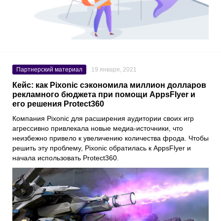
Партнерский материал
19 января, 2021
Кейс: как Pixonic сэкономила миллион долларов
рекламного бюджета при помощи AppsFlyer и
его решения Protect360
Компания
Pixonic
для расширения аудитории своих игр
агрессивно привлекала новые медиа-источники, что
неизбежно привело к увеличению количества фрода. Чтобы
решить эту проблему, Pixonic обратилась к
AppsFlyer
и
начала использовать
Protect360
.